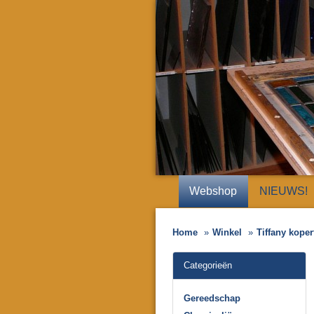
Webshop
NIEUWS!
Home
Winkel
Tiffany koper
Categorieën
Gereedschap