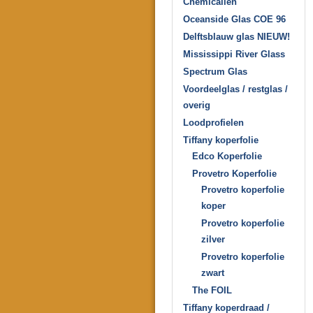
Chemicaliën
Oceanside Glas COE 96
Delftsblauw glas NIEUW!
Mississippi River Glass
Spectrum Glas
Voordeelglas / restglas /
overig
Loodprofielen
Tiffany koperfolie
Edco Koperfolie
Provetro Koperfolie
Provetro koperfolie
koper
Provetro koperfolie
zilver
Provetro koperfolie
zwart
The FOIL
Tiffany koperdraad /