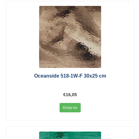
Oceanside 518-1W-F 30x25 cm
€16,05
Koop nu