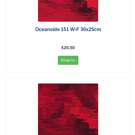
Oceanside 151 W-F 30x25cm
€20,50
Koop nu