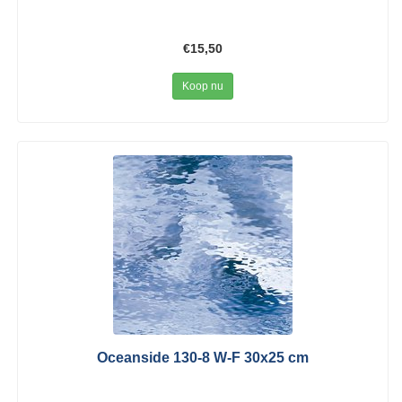
€15,50
Koop nu
Oceanside 130-8 W-F 30x25 cm