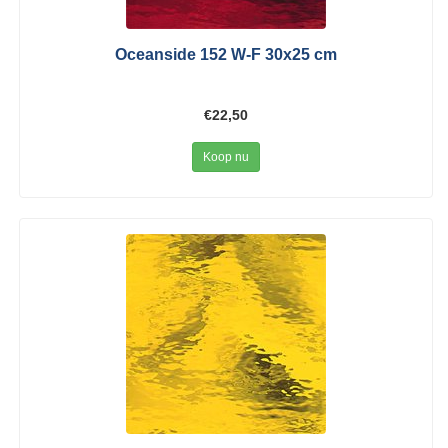
Oceanside 152 W-F 30x25 cm
€22,50
Koop nu