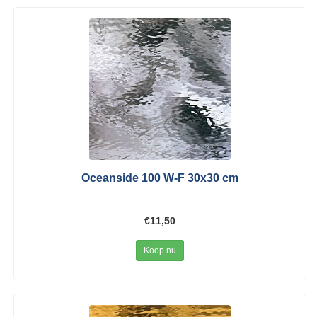
Oceanside 100 W-F 30x30 cm
€11,50
Koop nu