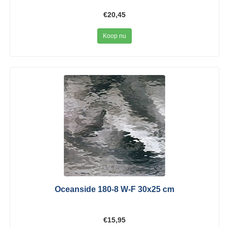
€20,45
Koop nu
Oceanside 180-8 W-F 30x25 cm
€15,95