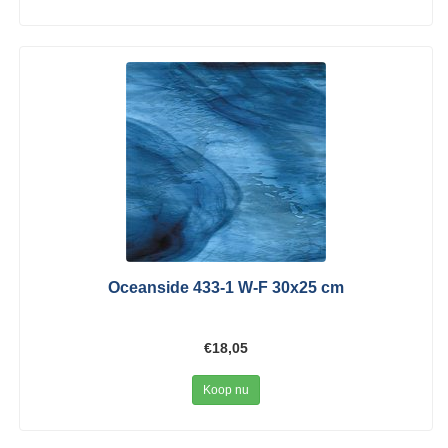
Oceanside 433-1 W-F 30x25 cm
€18,05
Koop nu