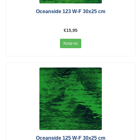
Oceanside 123 W-F 30x25 cm
€15,95
Koop nu
Oceanside 125 W-F 30x25 cm