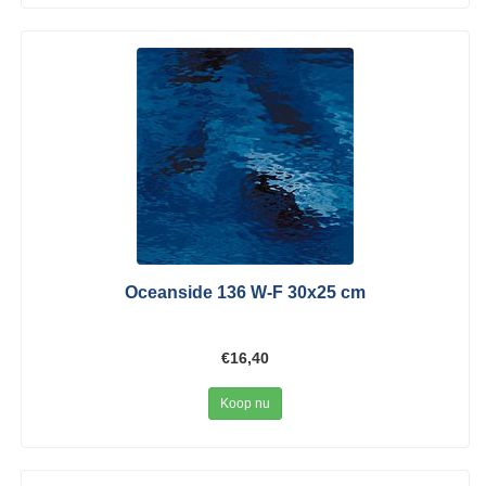
Oceanside 136 W-F 30x25 cm
€16,40
Koop nu