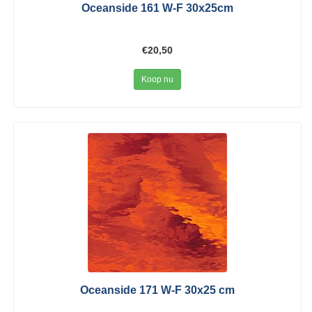
Oceanside 161 W-F 30x25cm
€20,50
Koop nu
Oceanside 171 W-F 30x25 cm