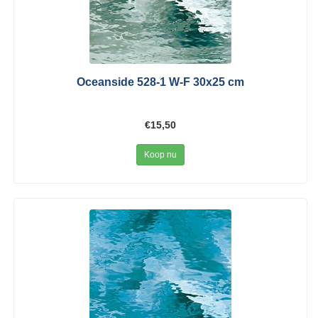
Oceanside 528-1 W-F 30x25 cm
€15,50
Koop nu