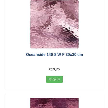
Oceanside 140-8 W-F 30x30 cm
€19,75
Koop nu