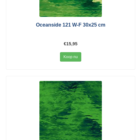
Oceanside 121 W-F 30x25 cm
€15,95
Koop nu