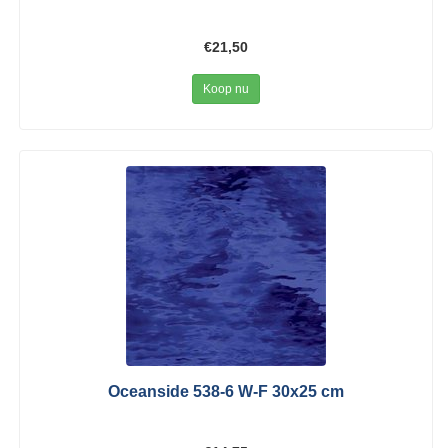
€21,50
Koop nu
Oceanside 538-6 W-F 30x25 cm