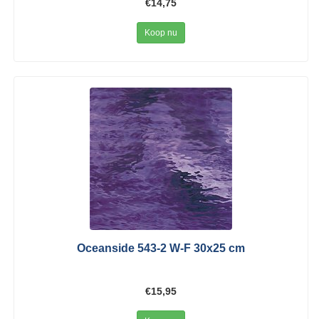
€14,75
Koop nu
Oceanside 543-2 W-F 30x25 cm
€15,95