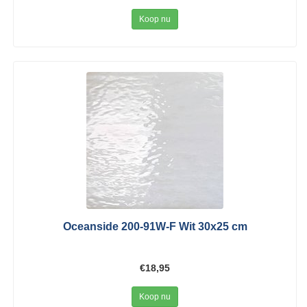
Koop nu
Oceanside 200-91W-F Wit 30x25 cm
€18,95
Koop nu