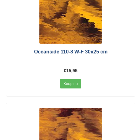
Oceanside 110-8 W-F 30x25 cm
€15,95
Koop nu