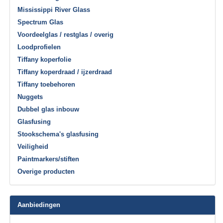
Mississippi River Glass
Spectrum Glas
Voordeelglas / restglas / overig
Loodprofielen
Tiffany koperfolie
Tiffany koperdraad / ijzerdraad
Tiffany toebehoren
Nuggets
Dubbel glas inbouw
Glasfusing
Stookschema's glasfusing
Veiligheid
Paintmarkers/stiften
Overige producten
Aanbiedingen