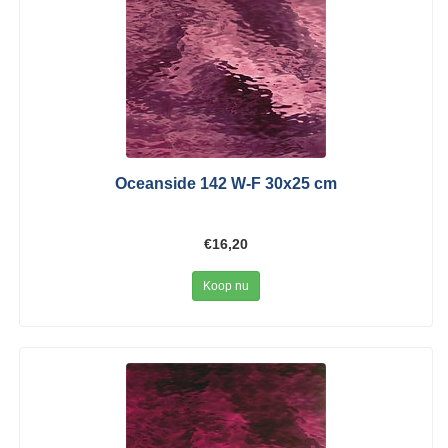
Oceanside 142 W-F 30x25 cm
€16,20
Koop nu