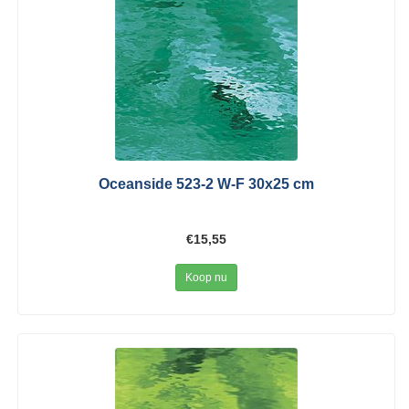
Oceanside 523-2 W-F 30x25 cm
€15,55
Koop nu