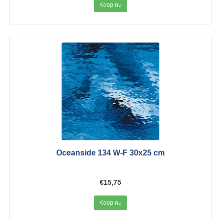
Koop nu
Oceanside 134 W-F 30x25 cm
€15,75
Koop nu