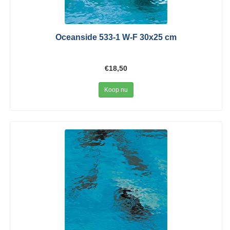
Oceanside 533-1 W-F 30x25 cm
€18,50
Koop nu