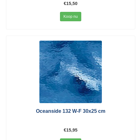
€15,50
Koop nu
Oceanside 132 W-F 30x25 cm
€15,95