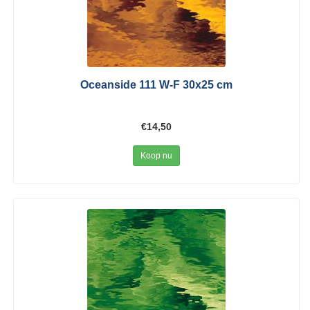
Oceanside 111 W-F 30x25 cm
€14,50
Koop nu