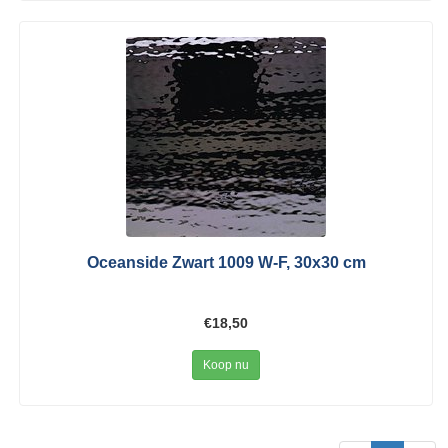
Oceanside Zwart 1009 W-F, 30x30 cm
€18,50
Koop nu