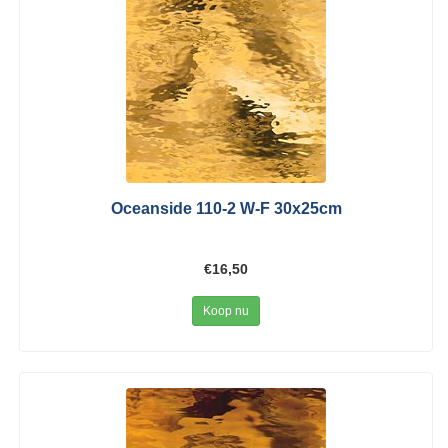
Oceanside 110-2 W-F 30x25cm
€16,50
Koop nu