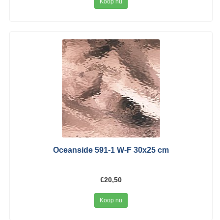
Koop nu
Oceanside 591-1 W-F 30x25 cm
€20,50
Koop nu