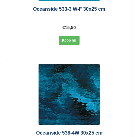
Oceanside 533-3 W-F 30x25 cm
€15,50
Koop nu
Oceanside 538-4W 30x25 cm