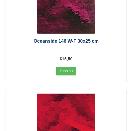
Oceanside 146 W-F 30x25 cm
€15,50
Koop nu