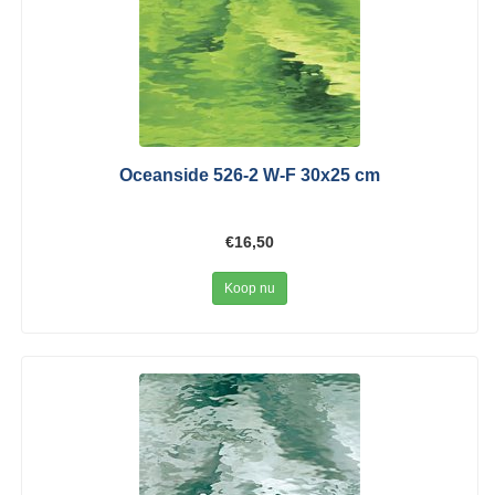
Oceanside 526-2 W-F 30x25 cm
€16,50
Koop nu