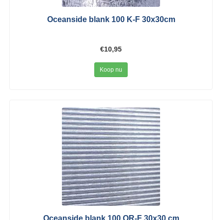
Oceanside blank 100 K-F 30x30cm
€10,95
Koop nu
Oceanside blank 100 QR-F 30x30 cm