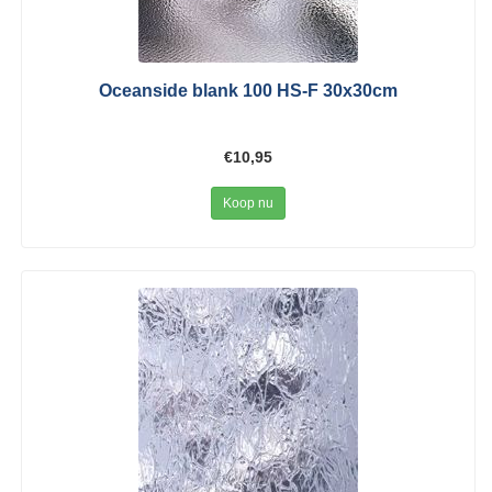
Oceanside blank 100 HS-F 30x30cm
€10,95
Koop nu