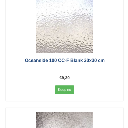
Oceanside 100 CC-F Blank 30x30 cm
€9,30
Koop nu