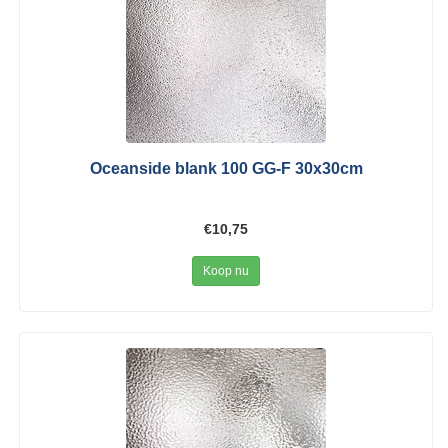
Oceanside blank 100 GG-F 30x30cm
€10,75
Koop nu