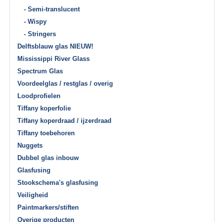
- Semi-translucent
- Wispy
- Stringers
Delftsblauw glas NIEUW!
Mississippi River Glass
Spectrum Glas
Voordeelglas / restglas / overig
Loodprofielen
Tiffany koperfolie
Tiffany koperdraad / ijzerdraad
Tiffany toebehoren
Nuggets
Dubbel glas inbouw
Glasfusing
Stookschema's glasfusing
Veiligheid
Paintmarkers/stiften
Overige producten