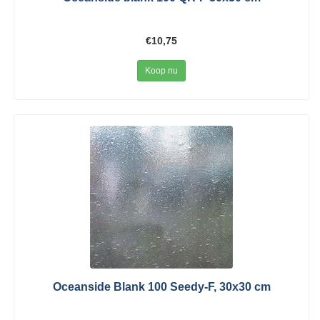
€10,75
Koop nu
Oceanside Blank 100 Seedy-F, 30x30 cm