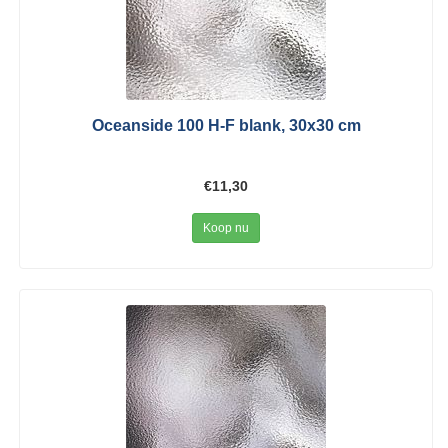
Oceanside 100 H-F blank, 30x30 cm
€11,30
Koop nu