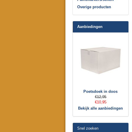
Overige producten
Aanbiedingen
Poetsdoek in doos
€12,95
€10,95
Bekijk alle aanbiedingen
Snel zoeken