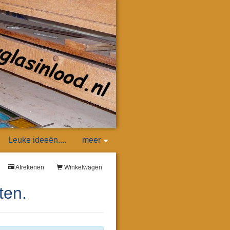
Leuke ideeën....
meer
Afrekenen
Winkelwagen
ten.