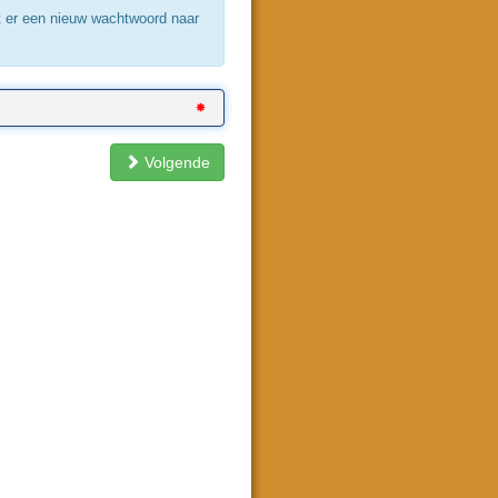
t er een nieuw wachtwoord naar
Volgende