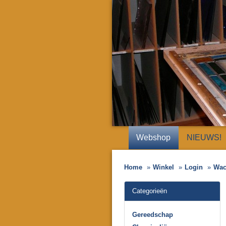
Webshop
NIEUWS!
Home
Winkel
Login
Wac
Categorieën
Gereedschap