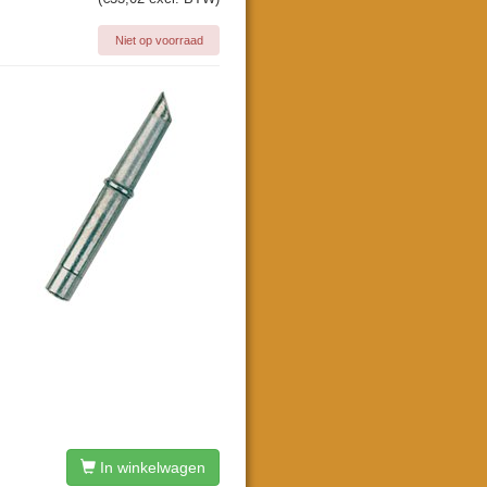
Niet op voorraad
In winkelwagen