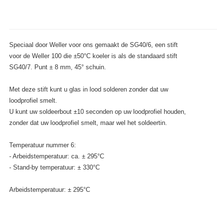
Speciaal door Weller voor ons gemaakt de SG40/6, een stift
voor de Weller 100 die ±50°C koeler is als de standaard stift
SG40/7. Punt ± 8 mm, 45° schuin.
Met deze stift kunt u glas in lood solderen zonder dat uw
loodprofiel smelt.
U kunt uw soldeerbout ±10 seconden op uw loodprofiel houden,
zonder dat uw loodprofiel smelt, maar wel het soldeertin.
Temperatuur nummer 6:
- Arbeidstemperatuur: ca. ± 295°C
- Stand-by temperatuur: ± 330°C
Arbeidstemperatuur: ± 295°C