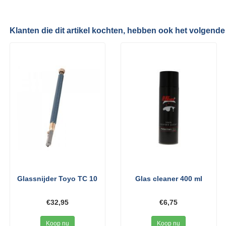
Klanten die dit artikel kochten, hebben ook het volgende
Glassnijder Toyo TC 10
Glas cleaner 400 ml
€32,95
€6,75
Koop nu
Koop nu