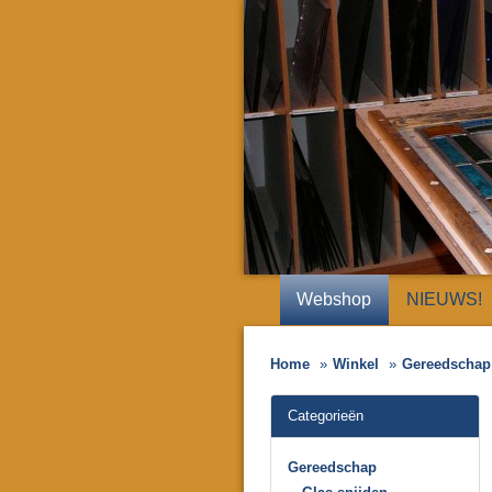
Webshop
NIEUWS!
Home
Winkel
Gereedschap
Categorieën
Gereedschap