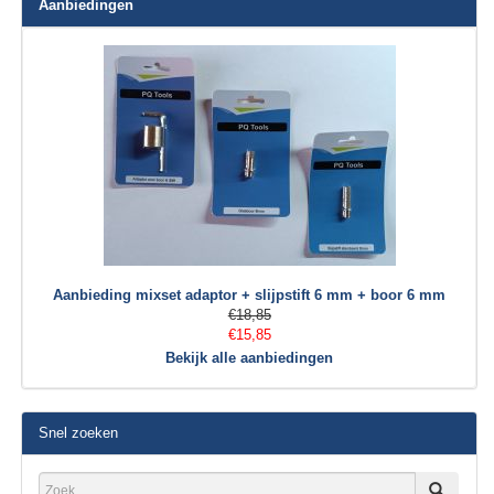
Aanbiedingen
Aanbieding mixset adaptor + slijpstift 6 mm + boor 6 mm
€18,85
€15,85
Bekijk alle aanbiedingen
Snel zoeken