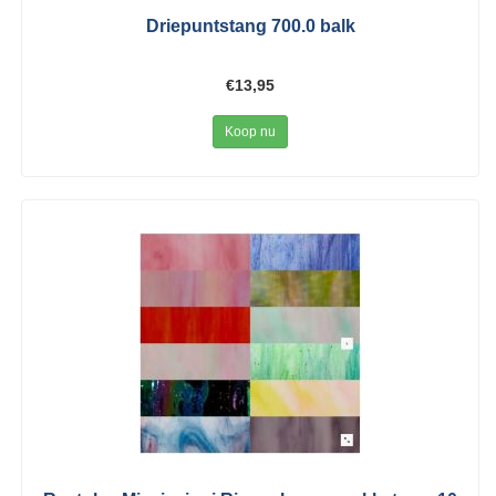
Driepuntstang 700.0 balk
€13,95
Koop nu