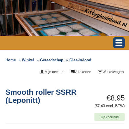
Home
Winkel
Gereedschap
Glas-in-lood
Mijn account
Afrekenen
Winkelwagen
Smooth roller SSRR
€8,95
(Leponitt)
(€7,40 excl. BTW)
Op voorraad