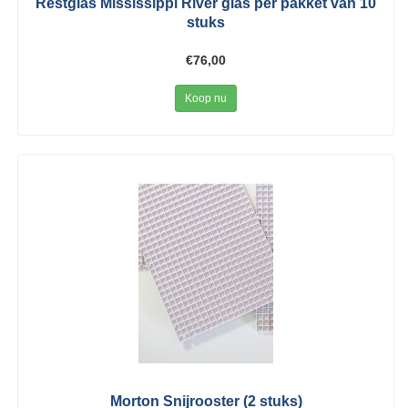
Restglas Mississippi River glas per pakket van 10
stuks
€76,00
Koop nu
Morton Snijrooster (2 stuks)