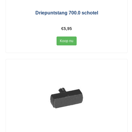
Driepuntstang 700.0 schotel
€5,95
Koop nu