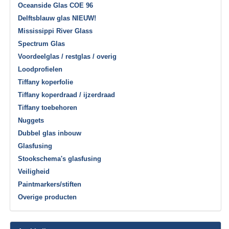
Oceanside Glas COE 96
Delftsblauw glas NIEUW!
Mississippi River Glass
Spectrum Glas
Voordeelglas / restglas / overig
Loodprofielen
Tiffany koperfolie
Tiffany koperdraad / ijzerdraad
Tiffany toebehoren
Nuggets
Dubbel glas inbouw
Glasfusing
Stookschema's glasfusing
Veiligheid
Paintmarkers/stiften
Overige producten