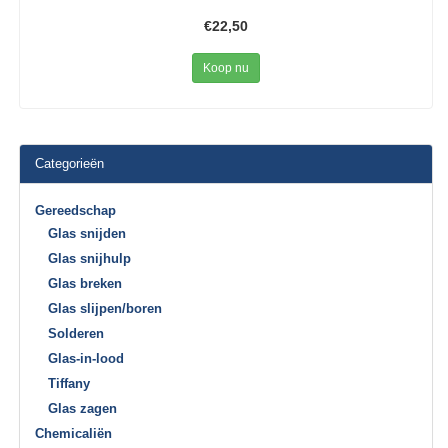
€22,50
Koop nu
Categorieën
Gereedschap
Glas snijden
Glas snijhulp
Glas breken
Glas slijpen/boren
Solderen
Glas-in-lood
Tiffany
Glas zagen
Chemicaliën