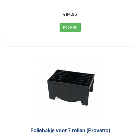
€64,95
Koop nu
Foliebakje voor 7 rollen (Provetro)