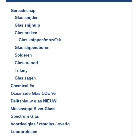
Gereedschap
Glas snijden
Glas snijhulp
Glas breken
Glas knippen/mozaïek
Glas slijpen/boren
Solderen
Glas-in-lood
Tiffany
Glas zagen
Chemicaliën
Oceanside Glas COE 96
Delftsblauw glas NIEUW!
Mississippi River Glass
Spectrum Glas
Voordeelglas / restglas / overig
Loodprofielen