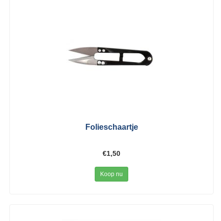
Folieschaartje
€1,50
Koop nu