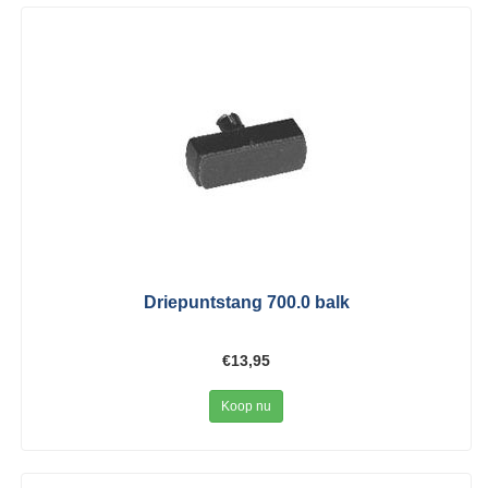
Driepuntstang 700.0 balk
€13,95
Koop nu