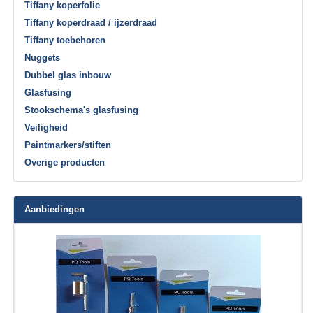
Tiffany koperfolie
Tiffany koperdraad / ijzerdraad
Tiffany toebehoren
Nuggets
Dubbel glas inbouw
Glasfusing
Stookschema's glasfusing
Veiligheid
Paintmarkers/stiften
Overige producten
Aanbiedingen