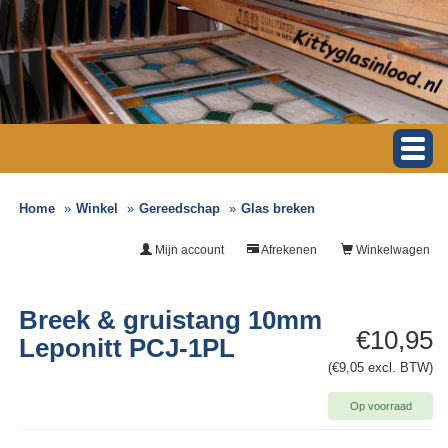
Home
Winkel
Gereedschap
Glas breken
Mijn account
Afrekenen
Winkelwagen
Breek & gruistang 10mm
€10,95
Leponitt PCJ-1PL
(€9,05 excl. BTW)
Op voorraad