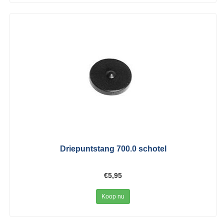
Driepuntstang 700.0 schotel
€5,95
Koop nu