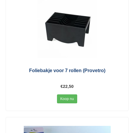
Foliebakje voor 7 rollen (Provetro)
€22,50
Koop nu