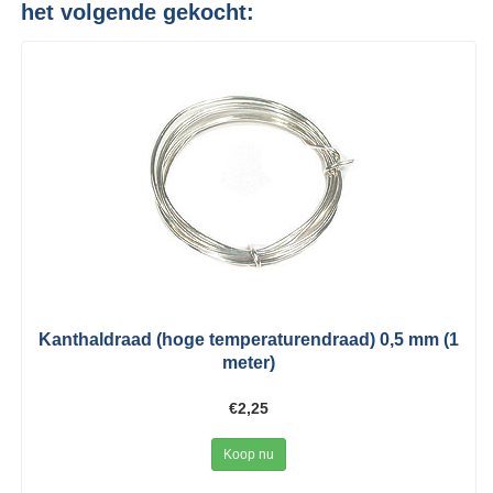
het volgende gekocht:
Kanthaldraad (hoge temperaturendraad) 0,5 mm (1
meter)
€2,25
Koop nu