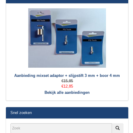
Aanbieding mixset adaptor + slijpstift 3 mm + boor 4 mm
€15,85
€12,85
Bekijk alle aanbiedingen
Snel zoeken