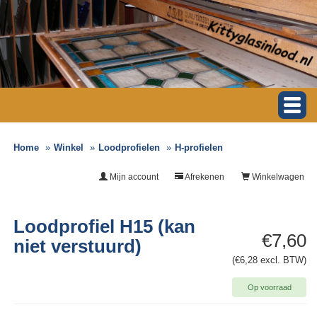
Home
Winkel
Loodprofielen
H-profielen
Mijn account
Afrekenen
Winkelwagen
Loodprofiel H15 (kan
€7,60
niet verstuurd)
(€6,28 excl. BTW)
Op voorraad