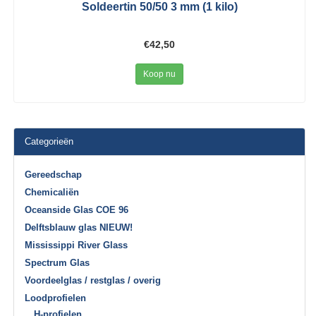
Soldeertin 50/50 3 mm (1 kilo)
€42,50
Koop nu
Categorieën
Gereedschap
Chemicaliën
Oceanside Glas COE 96
Delftsblauw glas NIEUW!
Mississippi River Glass
Spectrum Glas
Voordeelglas / restglas / overig
Loodprofielen
H-profielen