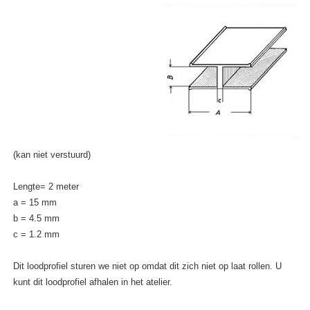
(kan niet verstuurd)
Lengte= 2 meter
a = 15 mm
b = 4.5 mm
c = 1.2 mm
Dit loodprofiel sturen we niet op omdat dit zich niet op laat rollen. U
kunt dit loodprofiel afhalen in het atelier.