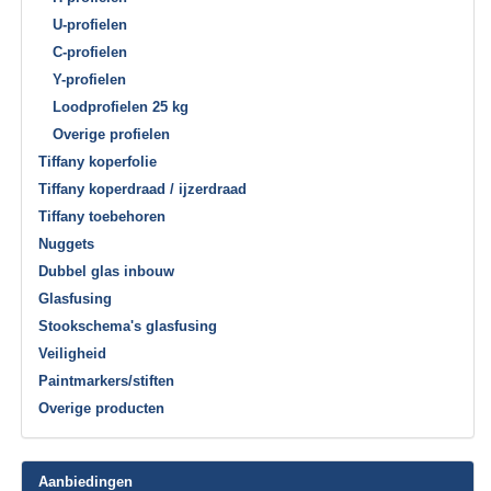
U-profielen
C-profielen
Y-profielen
Loodprofielen 25 kg
Overige profielen
Tiffany koperfolie
Tiffany koperdraad / ijzerdraad
Tiffany toebehoren
Nuggets
Dubbel glas inbouw
Glasfusing
Stookschema's glasfusing
Veiligheid
Paintmarkers/stiften
Overige producten
Aanbiedingen