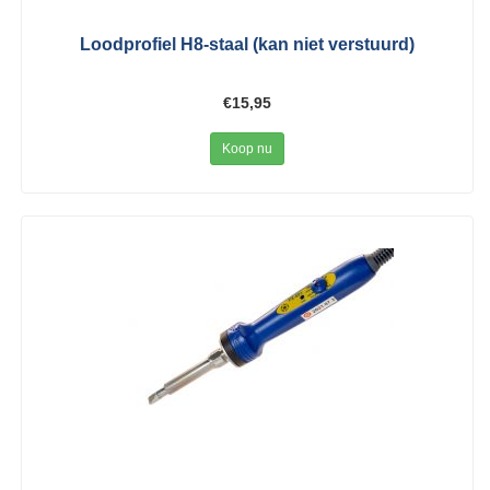
Loodprofiel H8-staal (kan niet verstuurd)
€15,95
Koop nu