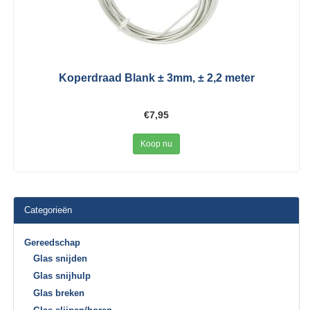
Koperdraad Blank ± 3mm, ± 2,2 meter
€7,95
Koop nu
Categorieën
Gereedschap
Glas snijden
Glas snijhulp
Glas breken