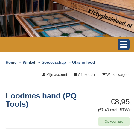
Home
Winkel
Gereedschap
Glas-in-lood
Mijn account
Afrekenen
Winkelwagen
Loodmes hand (PQ
€8,95
Tools)
(€7,40 excl. BTW)
Op voorraad