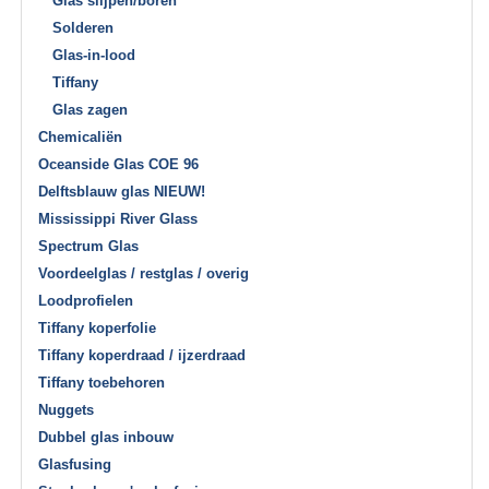
Glas slijpen/boren
Solderen
Glas-in-lood
Tiffany
Glas zagen
Chemicaliën
Oceanside Glas COE 96
Delftsblauw glas NIEUW!
Mississippi River Glass
Spectrum Glas
Voordeelglas / restglas / overig
Loodprofielen
Tiffany koperfolie
Tiffany koperdraad / ijzerdraad
Tiffany toebehoren
Nuggets
Dubbel glas inbouw
Glasfusing