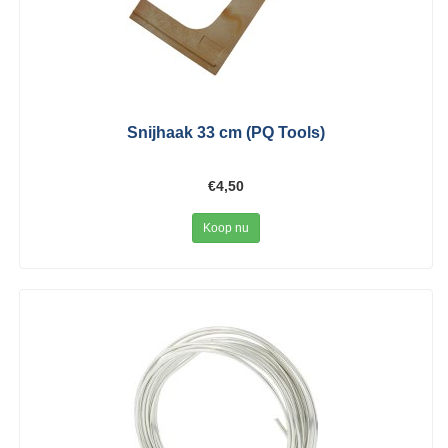
Snijhaak 33 cm (PQ Tools)
€4,50
Koop nu