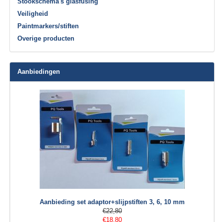
Stookschema's glasfusing
Veiligheid
Paintmarkers/stiften
Overige producten
Aanbiedingen
Aanbieding set adaptor+slijpstiften 3, 6, 10 mm
€22,80
€18,80