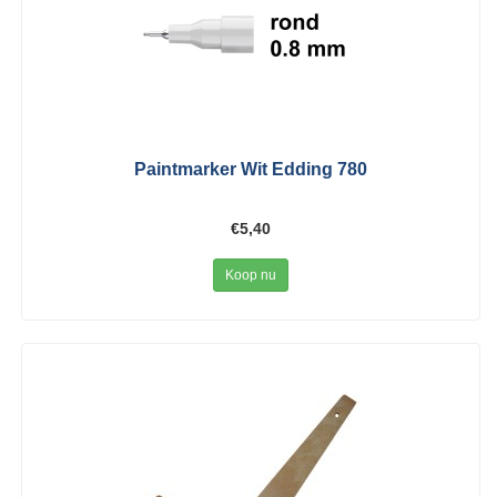
Paintmarker Wit Edding 780
€5,40
Koop nu