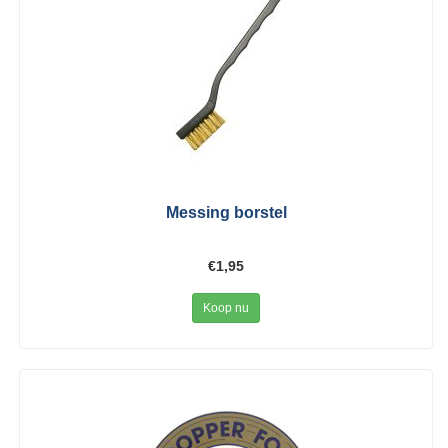
Messing borstel
€1,95
Koop nu