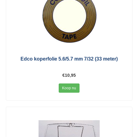
Edco koperfolie 5.6/5.7 mm 7/32 (33 meter)
€10,95
Koop nu