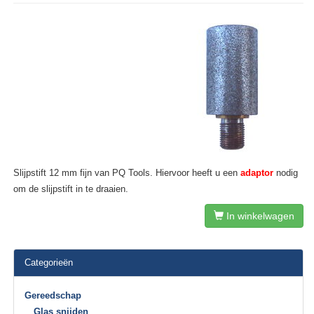
Slijpstift 12 mm fijn van PQ Tools. Hiervoor heeft u een
adaptor
nodig
om de slijpstift in te draaien.
In winkelwagen
Categorieën
Gereedschap
Glas snijden