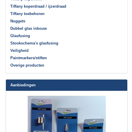
Tiffany koperdraad / ijzerdraad
Tiffany toebehoren
Nuggets
Dubbel glas inbouw
Glasfusing
Stookschema's glasfusing
Veiligheid
Paintmarkers/stiften
Overige producten
Aanbiedingen