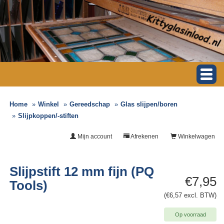
Home
Winkel
Gereedschap
Glas slijpen/boren
Slijpkoppen/-stiften
Mijn account
Afrekenen
Winkelwagen
Slijpstift 12 mm fijn (PQ
€7,95
Tools)
(€6,57 excl. BTW)
Op voorraad