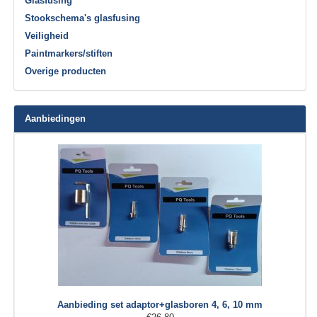
Glasfusing
Stookschema's glasfusing
Veiligheid
Paintmarkers/stiften
Overige producten
Aanbiedingen
Aanbieding set adaptor+glasboren 4, 6, 10 mm