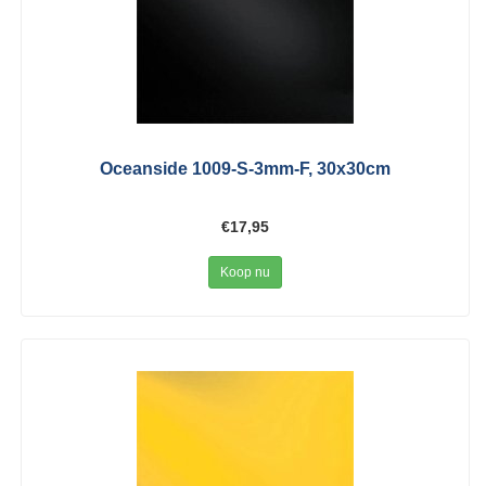
Oceanside 1009-S-3mm-F, 30x30cm
€17,95
Koop nu