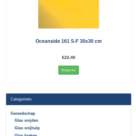
Oceanside 161 S-F 30x30 cm
€22,40
Koop nu
Categorieën
Gereedschap
Glas snijden
Glas snijhulp
Glas breken