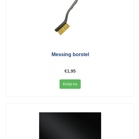
Messing borstel
€1,95
Koop nu