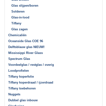
Glas slijpen/boren
Solderen
Glas-in-lood
Tiffany
Glas zagen
Chemicaliën
Oceanside Glas COE 96
Delftsblauw glas NIEUW!
Mississippi River Glass
Spectrum Glas
Voordeelglas / restglas / overig
Loodprofielen
Tiffany koperfolie
Tiffany koperdraad / ijzerdraad
Tiffany toebehoren
Nuggets
Dubbel glas inbouw