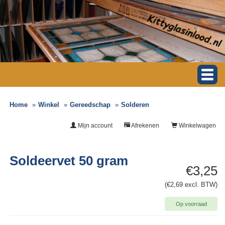
Home
Winkel
Gereedschap
Solderen
Mijn account
Afrekenen
Winkelwagen
Soldeervet 50 gram
€3,25
(€2,69 excl. BTW)
Op voorraad