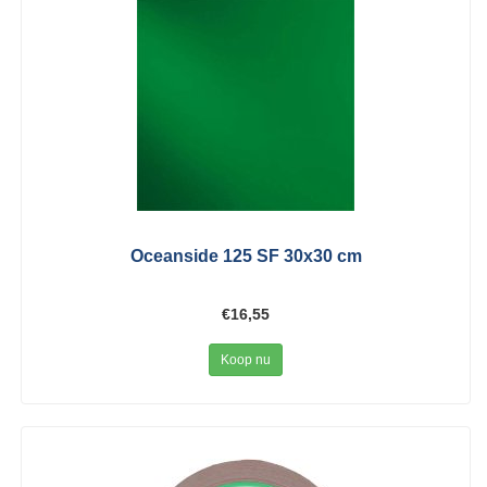
Oceanside 125 SF 30x30 cm
€16,55
Koop nu