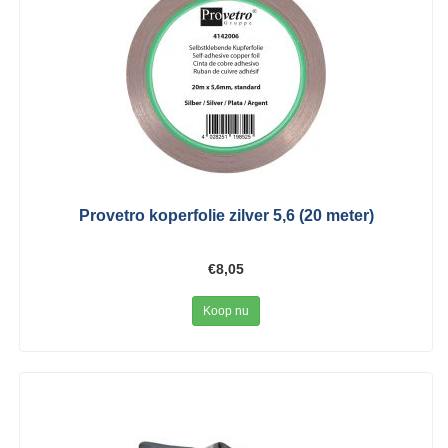
Provetro koperfolie zilver 5,6 (20 meter)
€8,05
Koop nu