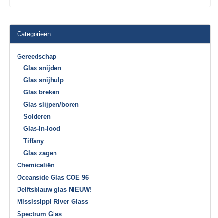
Categorieën
Gereedschap
Glas snijden
Glas snijhulp
Glas breken
Glas slijpen/boren
Solderen
Glas-in-lood
Tiffany
Glas zagen
Chemicaliën
Oceanside Glas COE 96
Delftsblauw glas NIEUW!
Mississippi River Glass
Spectrum Glas