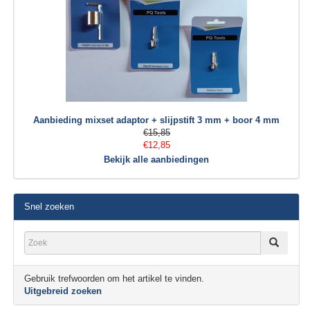
Aanbieding mixset adaptor + slijpstift 3 mm + boor 4 mm
€15,85
€12,85
Bekijk alle aanbiedingen
Snel zoeken
Gebruik trefwoorden om het artikel te vinden.
Uitgebreid zoeken