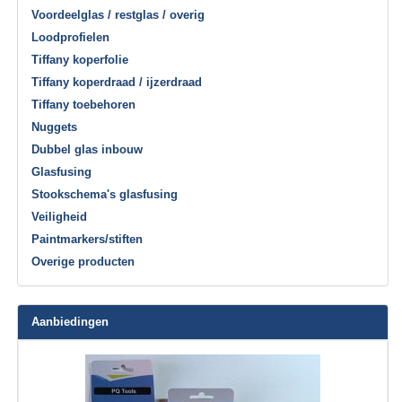
Voordeelglas / restglas / overig
Loodprofielen
Tiffany koperfolie
Tiffany koperdraad / ijzerdraad
Tiffany toebehoren
Nuggets
Dubbel glas inbouw
Glasfusing
Stookschema's glasfusing
Veiligheid
Paintmarkers/stiften
Overige producten
Aanbiedingen