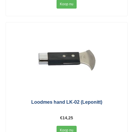
Koop nu
Loodmes hand LK-02 (Leponitt)
€14,25
Koop nu