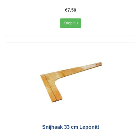
€7,50
Koop nu
Snijhaak 33 cm Leponitt