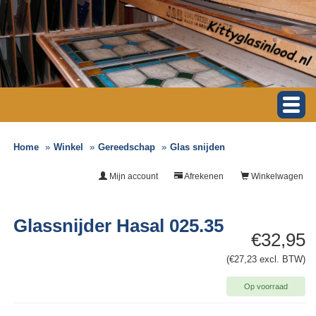
Home
Winkel
Gereedschap
Glas snijden
Mijn account
Afrekenen
Winkelwagen
Glassnijder Hasal 025.35
€32,95
(€27,23 excl. BTW)
Op voorraad