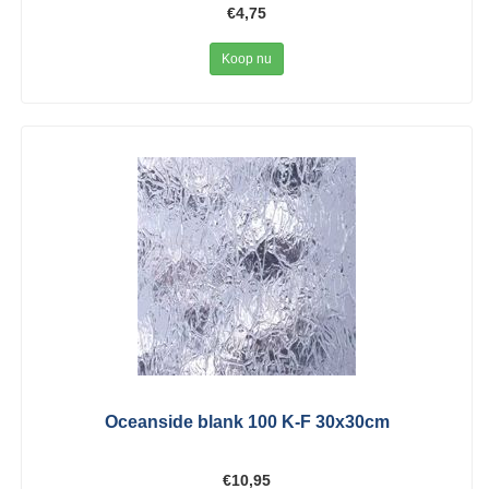
€4,75
Koop nu
Oceanside blank 100 K-F 30x30cm
€10,95