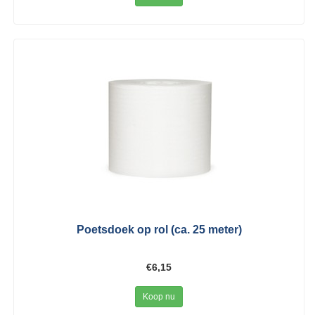
Poetsdoek op rol (ca. 25 meter)
€6,15
Koop nu