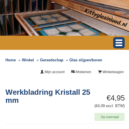
Home
Winkel
Gereedschap
Glas slijpen/boren
Mijn account
Afrekenen
Winkelwagen
Werkbladring Kristall 25
€4,95
mm
(€4,09 excl. BTW)
Op voorraad