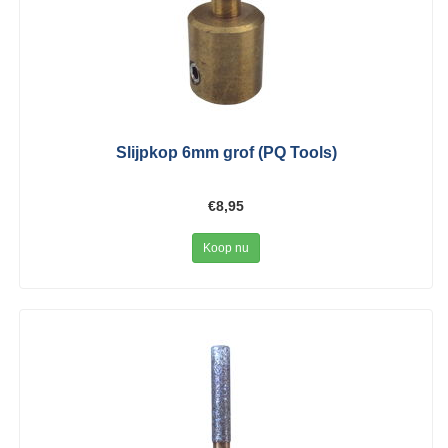
Slijpkop 6mm grof (PQ Tools)
€8,95
Koop nu