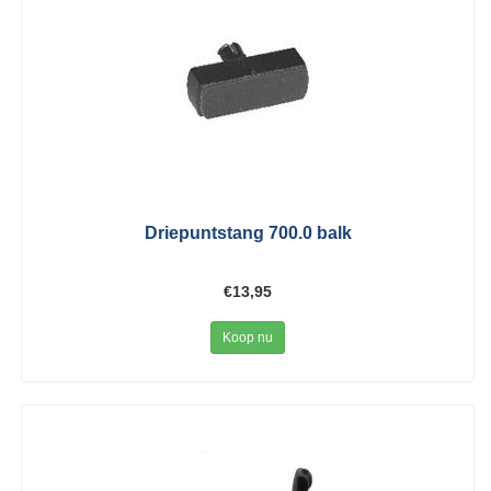
Driepuntstang 700.0 balk
€13,95
Koop nu