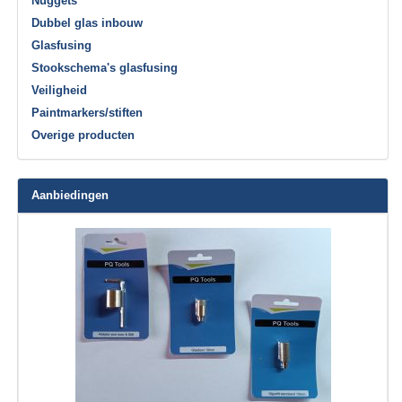
Nuggets
Dubbel glas inbouw
Glasfusing
Stookschema's glasfusing
Veiligheid
Paintmarkers/stiften
Overige producten
Aanbiedingen