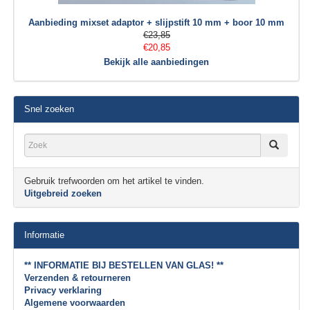
Aanbieding mixset adaptor + slijpstift 10 mm + boor 10 mm
€23,85
€20,85
Bekijk alle aanbiedingen
Snel zoeken
Gebruik trefwoorden om het artikel te vinden.
Uitgebreid zoeken
Informatie
** INFORMATIE BIJ BESTELLEN VAN GLAS! **
Verzenden & retourneren
Privacy verklaring
Algemene voorwaarden