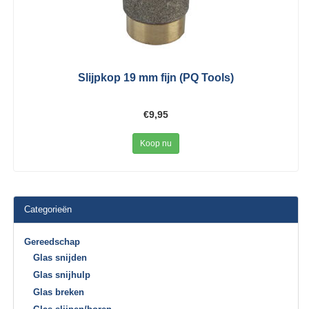
Slijpkop 19 mm fijn (PQ Tools)
€9,95
Koop nu
Categorieën
Gereedschap
Glas snijden
Glas snijhulp
Glas breken