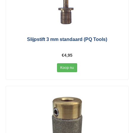
Slijpstift 3 mm standaard (PQ Tools)
€4,95
Koop nu