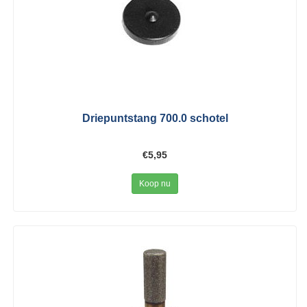
Driepuntstang 700.0 schotel
€5,95
Koop nu