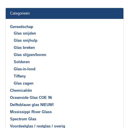
Categorieën
Gereedschap
Glas snijden
Glas snijhulp
Glas breken
Glas slijpen/boren
Solderen
Glas-in-lood
Tiffany
Glas zagen
Chemicaliën
Oceanside Glas COE 96
Delftsblauw glas NIEUW!
Mississippi River Glass
Spectrum Glas
Voordeelglas / restglas / overig