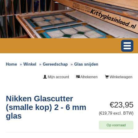
Home
Winkel
Gereedschap
Glas snijden
Mijn account
Afrekenen
Winkelwagen
Nikken Glascutter
€23,95
(smalle kop) 2 - 6 mm
(€19,79 excl. BTW)
glas
Op voorraad