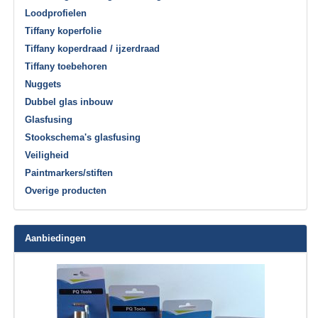
Loodprofielen
Tiffany koperfolie
Tiffany koperdraad / ijzerdraad
Tiffany toebehoren
Nuggets
Dubbel glas inbouw
Glasfusing
Stookschema's glasfusing
Veiligheid
Paintmarkers/stiften
Overige producten
Aanbiedingen