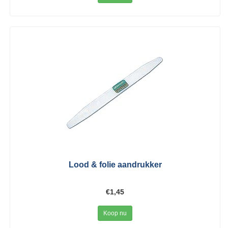
Lood & folie aandrukker
€1,45
Koop nu