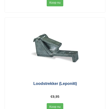
Koop nu
Loodstrekker (Leponitt)
€9,95
Koop nu