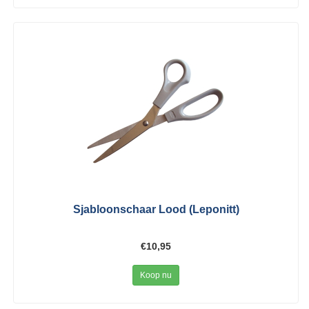
Sjabloonschaar Lood (Leponitt)
€10,95
Koop nu