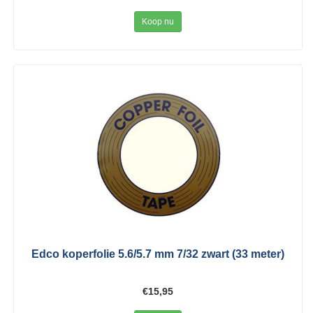
Koop nu
Edco koperfolie 5.6/5.7 mm 7/32 zwart (33 meter)
€15,95