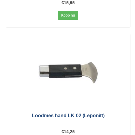
€15,95
Koop nu
Loodmes hand LK-02 (Leponitt)
€14,25