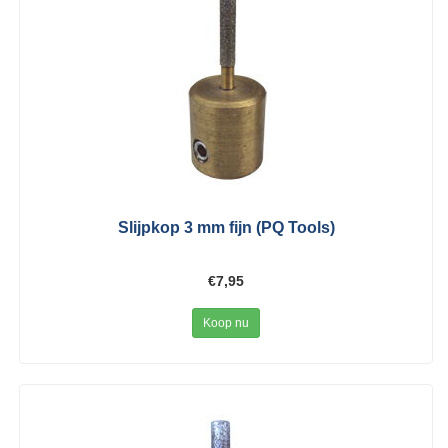
Slijpkop 3 mm fijn (PQ Tools)
€7,95
Koop nu