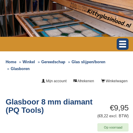
Home
Winkel
Gereedschap
Glas slijpen/boren
Glasboren
Mijn account
Afrekenen
Winkelwagen
Glasboor 8 mm diamant
€9,95
(PQ Tools)
(€8,22 excl. BTW)
Op voorraad