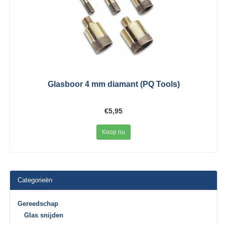
Glasboor 4 mm diamant (PQ Tools)
€5,95
Koop nu
Categorieën
Gereedschap
Glas snijden