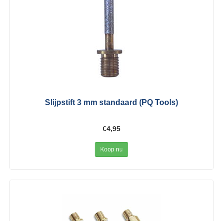
Slijpstift 3 mm standaard (PQ Tools)
€4,95
Koop nu