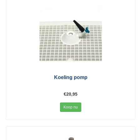
Koeling pomp
€20,95
Koop nu