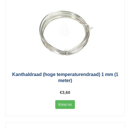
Kanthaldraad (hoge temperaturendraad) 1 mm (1
meter)
€3,60
Koop nu