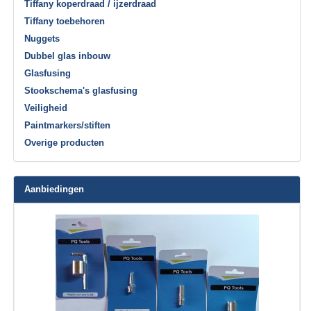
Tiffany koperdraad / ijzerdraad
Tiffany toebehoren
Nuggets
Dubbel glas inbouw
Glasfusing
Stookschema's glasfusing
Veiligheid
Paintmarkers/stiften
Overige producten
Aanbiedingen