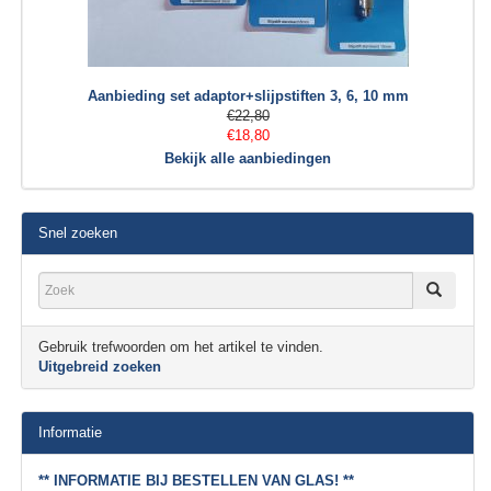
Aanbieding set adaptor+slijpstiften 3, 6, 10 mm
€22,80
€18,80
Bekijk alle aanbiedingen
Snel zoeken
Gebruik trefwoorden om het artikel te vinden.
Uitgebreid zoeken
Informatie
** INFORMATIE BIJ BESTELLEN VAN GLAS! **