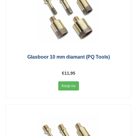
Glasboor 10 mm diamant (PQ Tools)
€11,95
Koop nu