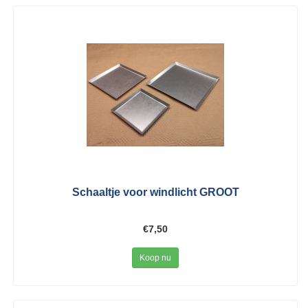
Schaaltje voor windlicht GROOT
€7,50
Koop nu