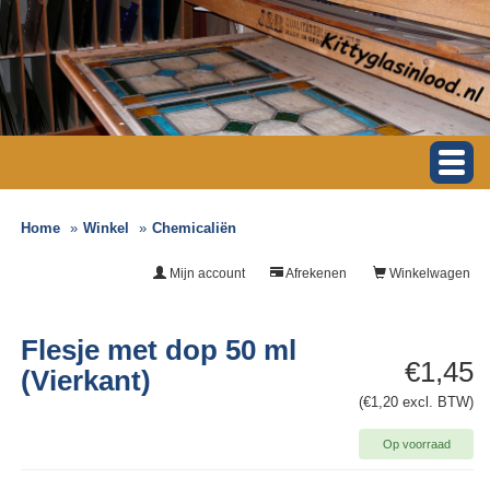
Home
Winkel
Chemicaliën
Mijn account
Afrekenen
Winkelwagen
Flesje met dop 50 ml
€1,45
(Vierkant)
(€1,20 excl. BTW)
Op voorraad