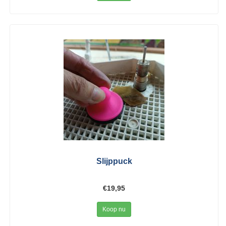
Slijppuck
€19,95
Koop nu