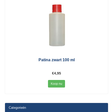
Patina zwart 100 ml
€4,95
Koop nu
Categorieën