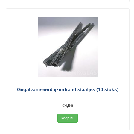
Gegalvaniseerd ijzerdraad staafjes (10 stuks)
€4,95
Koop nu