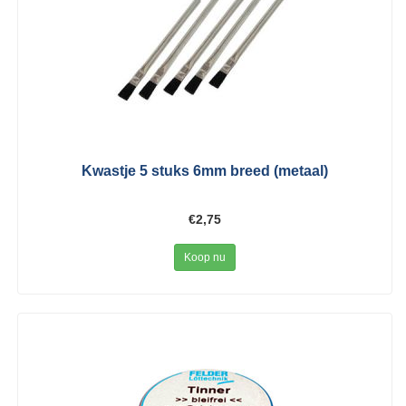
Kwastje 5 stuks 6mm breed (metaal)
€2,75
Koop nu