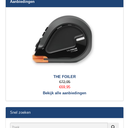
Aanbiedingen
THE FOILER
€72,95
€69,95
Bekijk alle aanbiedingen
Snel zoeken