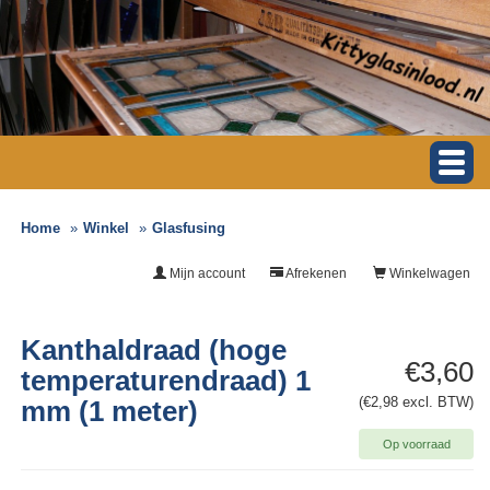
Home
Winkel
Glasfusing
Mijn account
Afrekenen
Winkelwagen
Kanthaldraad (hoge
€3,60
temperaturendraad) 1
(€2,98 excl. BTW)
mm (1 meter)
Op voorraad