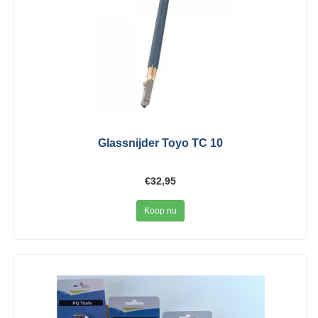
Glassnijder Toyo TC 10
€32,95
Koop nu