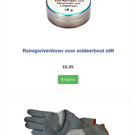
Reiniger/vertinner voor soldeerbout stift
€6,95
Koop nu