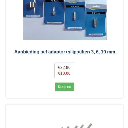
Aanbieding set adaptor+slijpstiften 3, 6, 10 mm
€22,80
€18,80
Koop nu