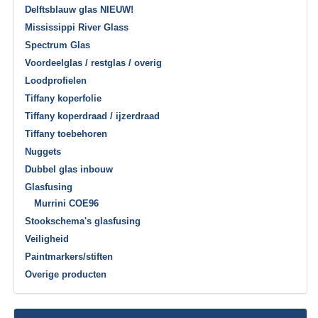
Delftsblauw glas NIEUW!
Mississippi River Glass
Spectrum Glas
Voordeelglas / restglas / overig
Loodprofielen
Tiffany koperfolie
Tiffany koperdraad / ijzerdraad
Tiffany toebehoren
Nuggets
Dubbel glas inbouw
Glasfusing
Murrini COE96
Stookschema's glasfusing
Veiligheid
Paintmarkers/stiften
Overige producten