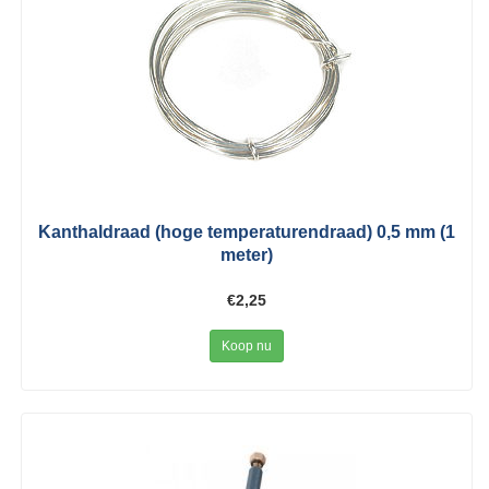
Kanthaldraad (hoge temperaturendraad) 0,5 mm (1
meter)
€2,25
Koop nu