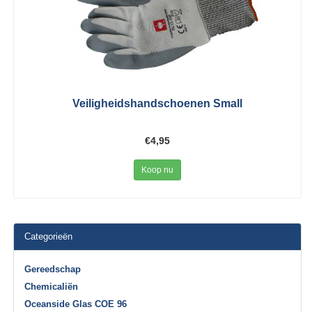
Veiligheidshandschoenen Small
€4,95
Koop nu
Categorieën
Gereedschap
Chemicaliën
Oceanside Glas COE 96