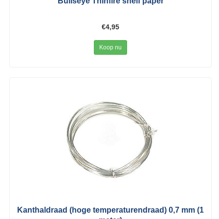
Bullseye Thinfire shelf paper
€4,95
Koop nu
Kanthaldraad (hoge temperaturendraad) 0,7 mm (1