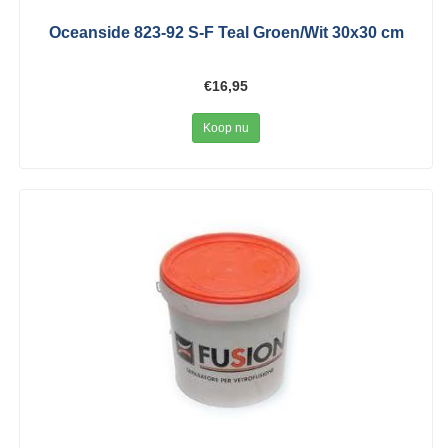
Oceanside 823-92 S-F Teal Groen/Wit 30x30 cm
€16,95
Koop nu