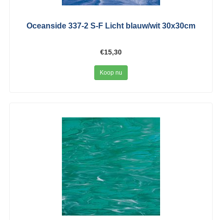
Oceanside 337-2 S-F Licht blauw/wit 30x30cm
€15,30
Koop nu