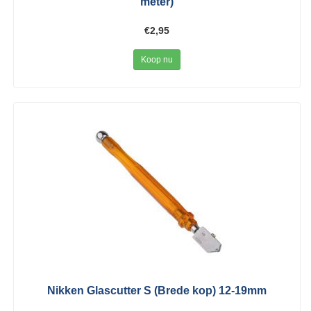
meter)
€2,95
Koop nu
Nikken Glascutter S (Brede kop) 12-19mm