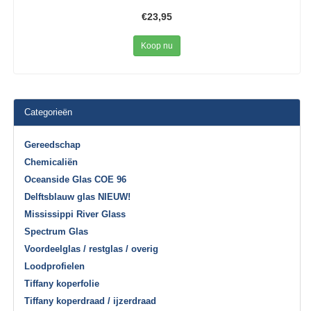
€23,95
Koop nu
Categorieën
Gereedschap
Chemicaliën
Oceanside Glas COE 96
Delftsblauw glas NIEUW!
Mississippi River Glass
Spectrum Glas
Voordeelglas / restglas / overig
Loodprofielen
Tiffany koperfolie
Tiffany koperdraad / ijzerdraad