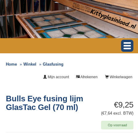
Home
Winkel
Glasfusing
Mijn account
Afrekenen
Winkelwagen
Bulls Eye fusing lijm
€9,25
GlasTac Gel (70 ml)
(€7,64 excl. BTW)
Op voorraad