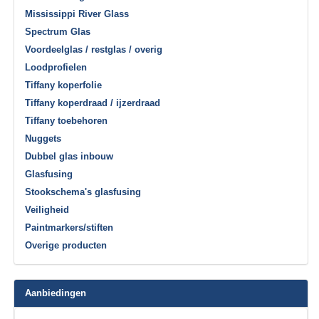
Mississippi River Glass
Spectrum Glas
Voordeelglas / restglas / overig
Loodprofielen
Tiffany koperfolie
Tiffany koperdraad / ijzerdraad
Tiffany toebehoren
Nuggets
Dubbel glas inbouw
Glasfusing
Stookschema's glasfusing
Veiligheid
Paintmarkers/stiften
Overige producten
Aanbiedingen