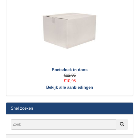
Poetsdoek in doos
€12,95
€10,95
Bekijk alle aanbiedingen
Snel zoeken