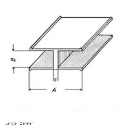
Lengte= 2 meter