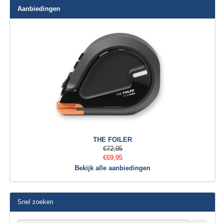
Aanbiedingen
THE FOILER
€72,95
€69,95
Bekijk alle aanbiedingen
Snel zoeken