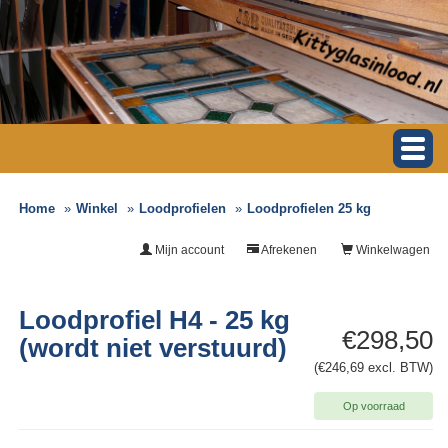
Home
Winkel
Loodprofielen
Loodprofielen 25 kg
Mijn account
Afrekenen
Winkelwagen
Loodprofiel H4 - 25 kg
€298,50
(wordt niet verstuurd)
(€246,69 excl. BTW)
Op voorraad