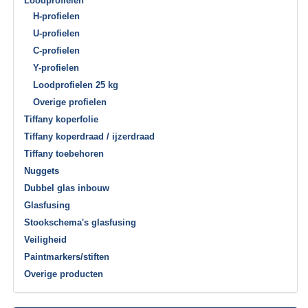
Loodprofielen
H-profielen
U-profielen
C-profielen
Y-profielen
Loodprofielen 25 kg
Overige profielen
Tiffany koperfolie
Tiffany koperdraad / ijzerdraad
Tiffany toebehoren
Nuggets
Dubbel glas inbouw
Glasfusing
Stookschema's glasfusing
Veiligheid
Paintmarkers/stiften
Overige producten