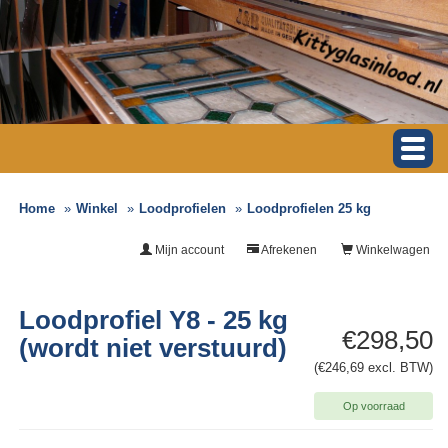
Home
Winkel
Loodprofielen
Loodprofielen 25 kg
Mijn account
Afrekenen
Winkelwagen
Loodprofiel Y8 - 25 kg
€298,50
(wordt niet verstuurd)
(€246,69 excl. BTW)
Op voorraad