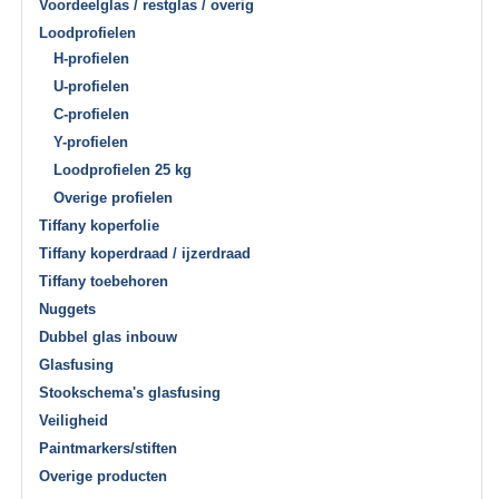
Voordeelglas / restglas / overig
Loodprofielen
H-profielen
U-profielen
C-profielen
Y-profielen
Loodprofielen 25 kg
Overige profielen
Tiffany koperfolie
Tiffany koperdraad / ijzerdraad
Tiffany toebehoren
Nuggets
Dubbel glas inbouw
Glasfusing
Stookschema's glasfusing
Veiligheid
Paintmarkers/stiften
Overige producten