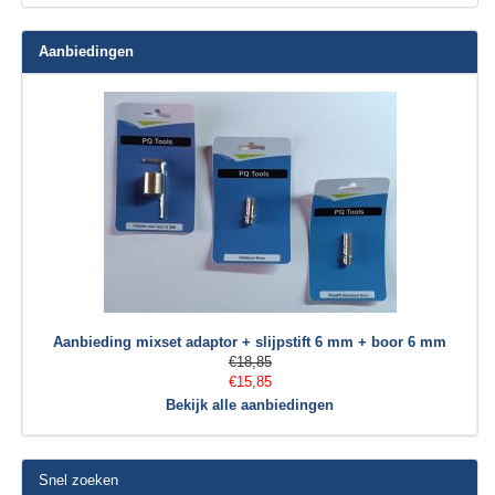
Aanbiedingen
Aanbieding mixset adaptor + slijpstift 6 mm + boor 6 mm
€18,85
€15,85
Bekijk alle aanbiedingen
Snel zoeken