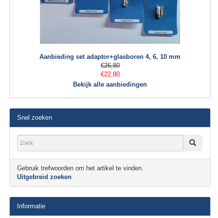
Aanbieding set adaptor+glasboren 4, 6, 10 mm
€26,80
€22,80
Bekijk alle aanbiedingen
Snel zoeken
Gebruik trefwoorden om het artikel te vinden.
Uitgebreid zoeken
Informatie