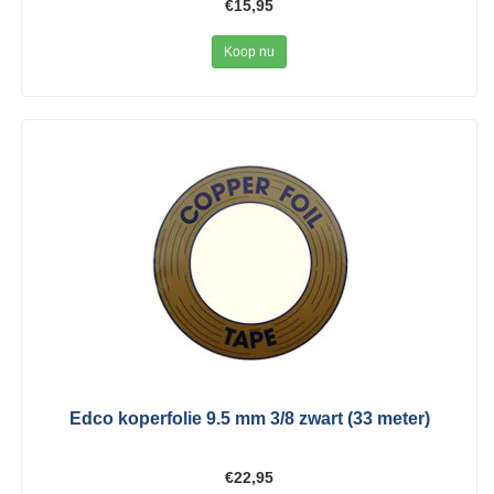
€15,95
Koop nu
Edco koperfolie 9.5 mm 3/8 zwart (33 meter)
€22,95