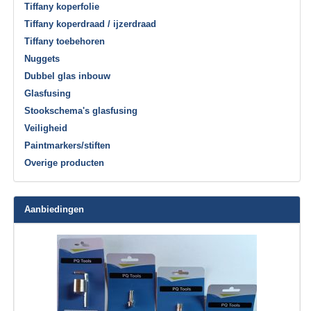
Tiffany koperfolie
Tiffany koperdraad / ijzerdraad
Tiffany toebehoren
Nuggets
Dubbel glas inbouw
Glasfusing
Stookschema's glasfusing
Veiligheid
Paintmarkers/stiften
Overige producten
Aanbiedingen