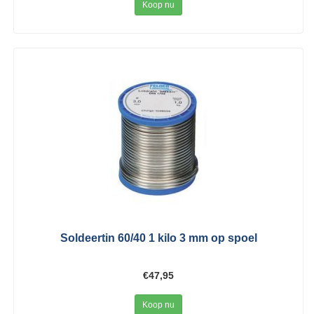
Koop nu
Soldeertin 60/40 1 kilo 3 mm op spoel
€47,95
Koop nu