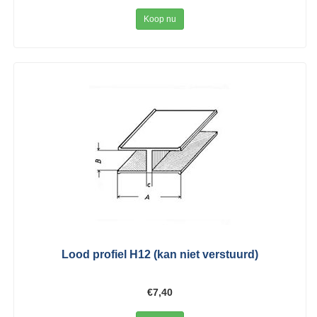
Koop nu
Lood profiel H12 (kan niet verstuurd)
€7,40