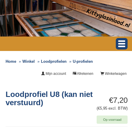
Home
Winkel
Loodprofielen
U-profielen
Mijn account
Afrekenen
Winkelwagen
Loodprofiel U8 (kan niet
€7,20
verstuurd)
(€5,95 excl. BTW)
Op voorraad