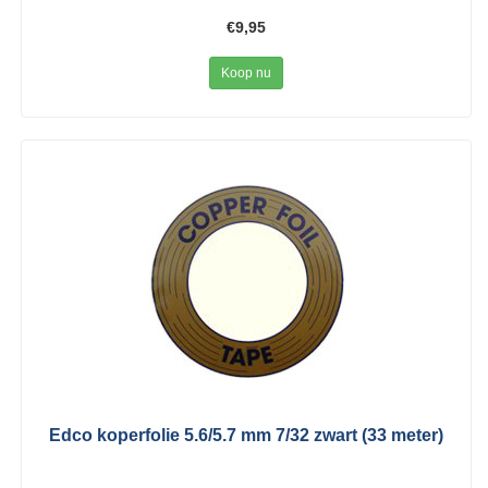
€9,95
Koop nu
Edco koperfolie 5.6/5.7 mm 7/32 zwart (33 meter)