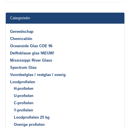
Categorieën
Gereedschap
Chemicaliën
Oceanside Glas COE 96
Delftsblauw glas NIEUW!
Mississippi River Glass
Spectrum Glas
Voordeelglas / restglas / overig
Loodprofielen
H-profielen
U-profielen
C-profielen
Y-profielen
Loodprofielen 25 kg
Overige profielen