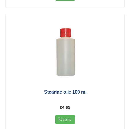
Stearine olie 100 ml
€4,95
Koop nu