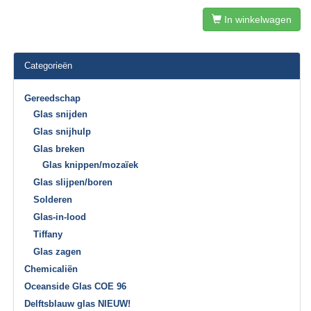
In winkelwagen
Categorieën
Gereedschap
Glas snijden
Glas snijhulp
Glas breken
Glas knippen/mozaïek
Glas slijpen/boren
Solderen
Glas-in-lood
Tiffany
Glas zagen
Chemicaliën
Oceanside Glas COE 96
Delftsblauw glas NIEUW!