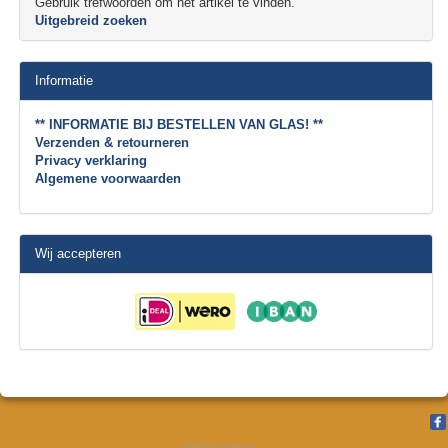
Gebruik trefwoorden om het artikel te vinden.
Uitgebreid zoeken
Informatie
** INFORMATIE BIJ BESTELLEN VAN GLAS! **
Verzenden & retourneren
Privacy verklaring
Algemene voorwaarden
Wij accepteren
470810
bezoekers