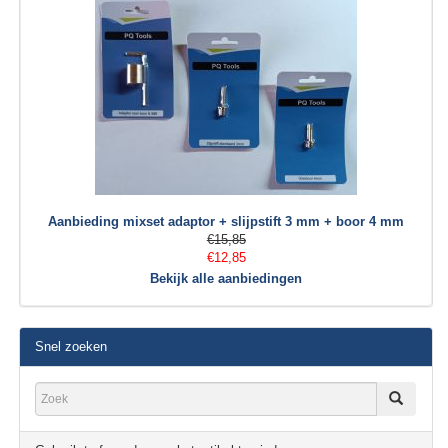
Aanbieding mixset adaptor + slijpstift 3 mm + boor 4 mm
€15,85
€12,85
Bekijk alle aanbiedingen
Snel zoeken