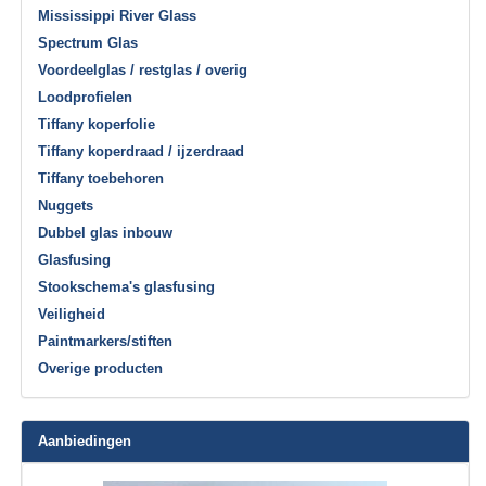
Mississippi River Glass
Spectrum Glas
Voordeelglas / restglas / overig
Loodprofielen
Tiffany koperfolie
Tiffany koperdraad / ijzerdraad
Tiffany toebehoren
Nuggets
Dubbel glas inbouw
Glasfusing
Stookschema's glasfusing
Veiligheid
Paintmarkers/stiften
Overige producten
Aanbiedingen