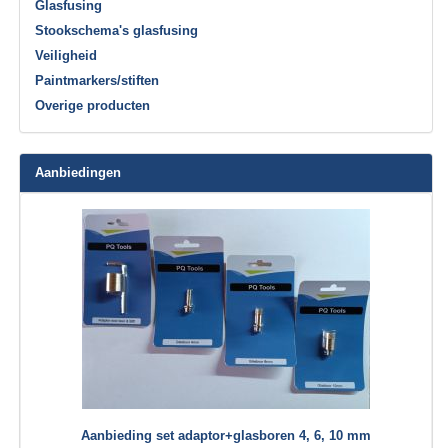
Glasfusing
Stookschema's glasfusing
Veiligheid
Paintmarkers/stiften
Overige producten
Aanbiedingen
Aanbieding set adaptor+glasboren 4, 6, 10 mm