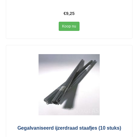
€9,25
Koop nu
Gegalvaniseerd ijzerdraad staafjes (10 stuks)