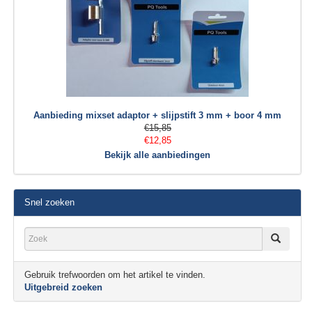
Aanbieding mixset adaptor + slijpstift 3 mm + boor 4 mm
€15,85
€12,85
Bekijk alle aanbiedingen
Snel zoeken
Gebruik trefwoorden om het artikel te vinden.
Uitgebreid zoeken