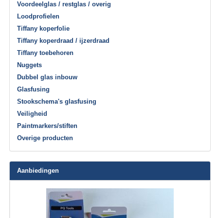
Voordeelglas / restglas / overig
Loodprofielen
Tiffany koperfolie
Tiffany koperdraad / ijzerdraad
Tiffany toebehoren
Nuggets
Dubbel glas inbouw
Glasfusing
Stookschema's glasfusing
Veiligheid
Paintmarkers/stiften
Overige producten
Aanbiedingen