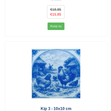
€18,85
€15,85
Koop nu
Kip 3 - 10x10 cm