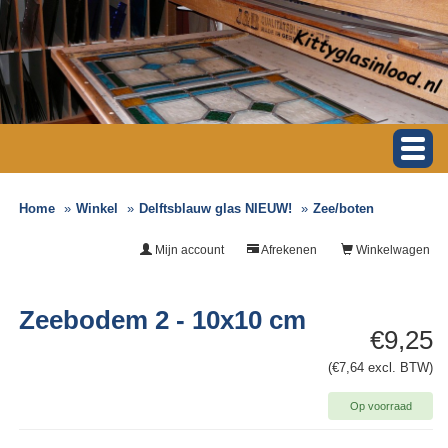
Home
Winkel
Delftsblauw glas NIEUW!
Zee/boten
Mijn account
Afrekenen
Winkelwagen
Zeebodem 2 - 10x10 cm
€9,25
(€7,64 excl. BTW)
Op voorraad