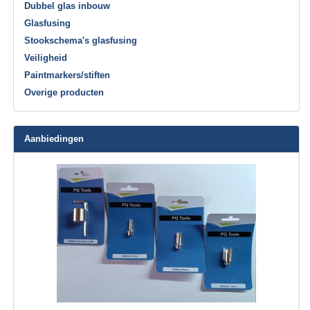
Dubbel glas inbouw
Glasfusing
Stookschema's glasfusing
Veiligheid
Paintmarkers/stiften
Overige producten
Aanbiedingen