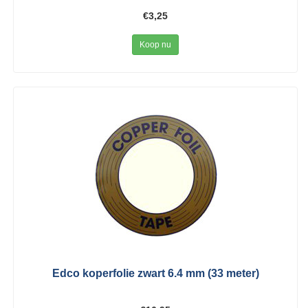
€3,25
Koop nu
Edco koperfolie zwart 6.4 mm (33 meter)