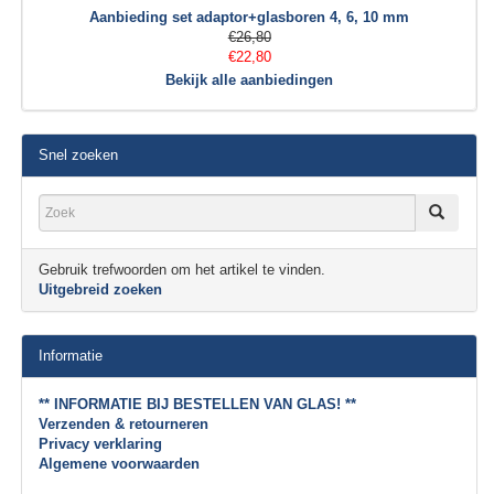
Aanbieding set adaptor+glasboren 4, 6, 10 mm
€26,80
€22,80
Bekijk alle aanbiedingen
Snel zoeken
Gebruik trefwoorden om het artikel te vinden.
Uitgebreid zoeken
Informatie
** INFORMATIE BIJ BESTELLEN VAN GLAS! **
Verzenden & retourneren
Privacy verklaring
Algemene voorwaarden