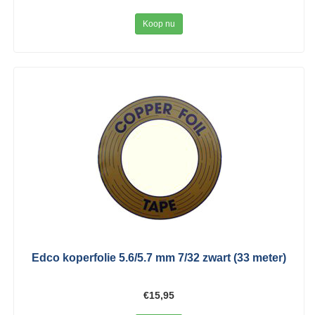
Koop nu
Edco koperfolie 5.6/5.7 mm 7/32 zwart (33 meter)
€15,95