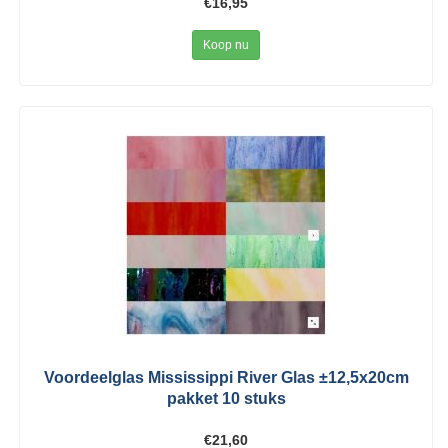
€16,95
Koop nu
Voordeelglas Mississippi River Glas ±12,5x20cm
pakket 10 stuks
€21,60