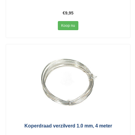
€9,95
Koop nu
Koperdraad verzilverd 1.0 mm, 4 meter