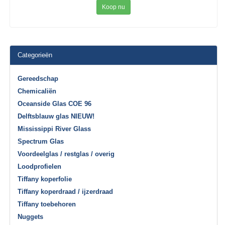
Koop nu
Categorieën
Gereedschap
Chemicaliën
Oceanside Glas COE 96
Delftsblauw glas NIEUW!
Mississippi River Glass
Spectrum Glas
Voordeelglas / restglas / overig
Loodprofielen
Tiffany koperfolie
Tiffany koperdraad / ijzerdraad
Tiffany toebehoren
Nuggets