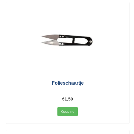
Folieschaartje
€1,50
Koop nu