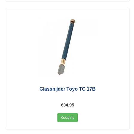
Glassnijder Toyo TC 17B
€34,95
Koop nu