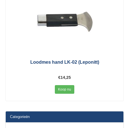
Loodmes hand LK-02 (Leponitt)
€14,25
Koop nu
Categorieën