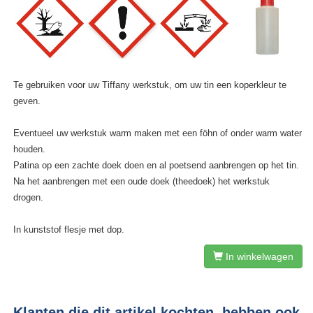
Te gebruiken voor uw Tiffany werkstuk, om uw tin een koperkleur te
geven.
Eventueel uw werkstuk warm maken met een föhn of onder warm water
houden.
Patina op een zachte doek doen en al poetsend aanbrengen op het tin.
Na het aanbrengen met een oude doek (theedoek) het werkstuk
drogen.
In kunststof flesje met dop.
In winkelwagen
Klanten die dit artikel kochten, hebben ook