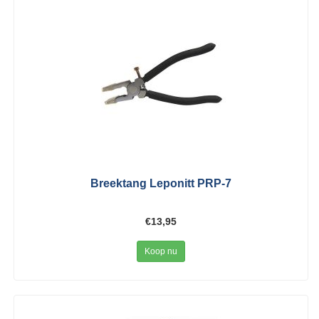
Breektang Leponitt PRP-7
€13,95
Koop nu