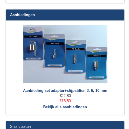
Aanbiedingen
Aanbieding set adaptor+slijpstiften 3, 6, 10 mm
€22,80
€18,80
Bekijk alle aanbiedingen
Snel zoeken