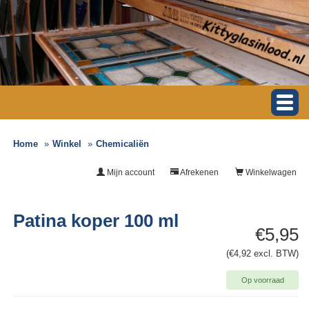
Home
Winkel
Chemicaliën
Mijn account
Afrekenen
Winkelwagen
Patina koper 100 ml
€5,95
(€4,92 excl. BTW)
Op voorraad