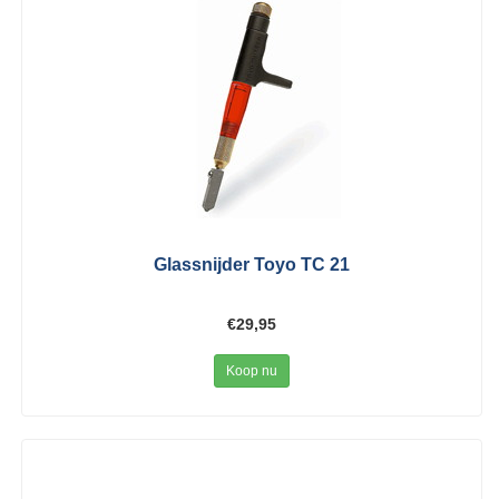
Glassnijder Toyo TC 21
€29,95
Koop nu