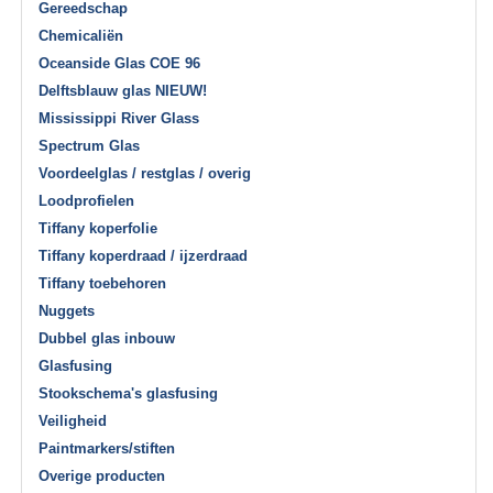
Gereedschap
Chemicaliën
Oceanside Glas COE 96
Delftsblauw glas NIEUW!
Mississippi River Glass
Spectrum Glas
Voordeelglas / restglas / overig
Loodprofielen
Tiffany koperfolie
Tiffany koperdraad / ijzerdraad
Tiffany toebehoren
Nuggets
Dubbel glas inbouw
Glasfusing
Stookschema's glasfusing
Veiligheid
Paintmarkers/stiften
Overige producten