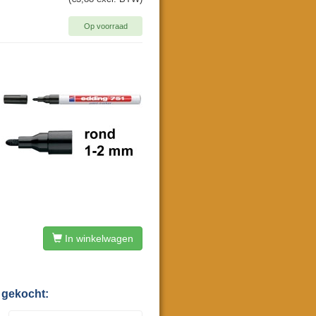
Op voorraad
In winkelwagen
 gekocht: