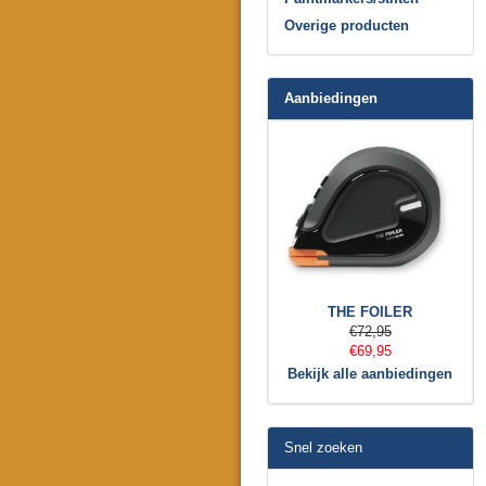
Overige producten
Aanbiedingen
THE FOILER
€72,95
€69,95
Bekijk alle aanbiedingen
Snel zoeken