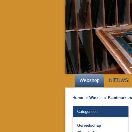
Webshop
NIEUWS!
Home
Winkel
Paintmarkers/
Categorieën
Gereedschap