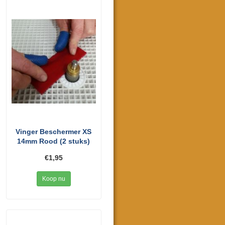
Vinger Beschermer XS
14mm Rood (2 stuks)
€1,95
Koop nu