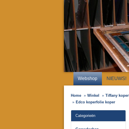
Webshop
NIEUWS!
Home
Winkel
Tiffany koper
Edco koperfolie koper
Categorieën