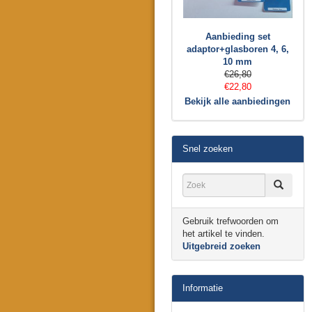
Aanbieding set
adaptor+glasboren 4, 6,
10 mm
€26,80
€22,80
Bekijk alle aanbiedingen
Snel zoeken
Gebruik trefwoorden om
het artikel te vinden.
Uitgebreid zoeken
Informatie