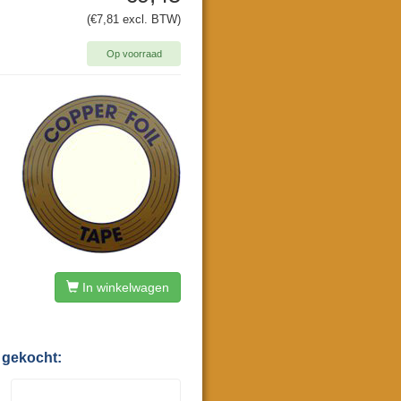
(€7,81 excl. BTW)
Op voorraad
In winkelwagen
 gekocht: