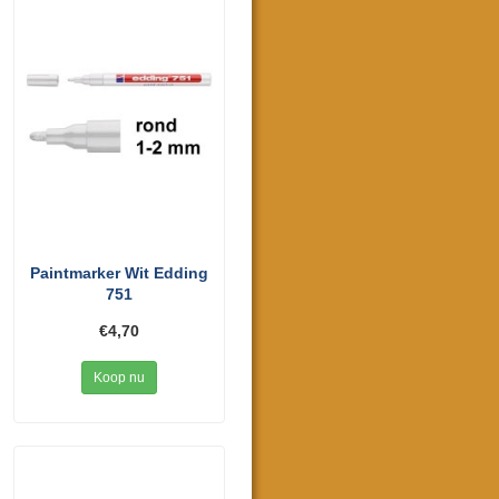
Paintmarker Wit Edding
751
€4,70
Koop nu