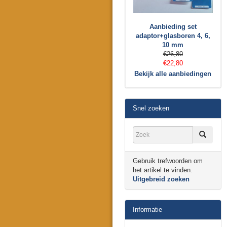
Aanbieding set
adaptor+glasboren 4, 6,
10 mm
€26,80
€22,80
Bekijk alle aanbiedingen
Snel zoeken
Gebruik trefwoorden om
het artikel te vinden.
Uitgebreid zoeken
Informatie