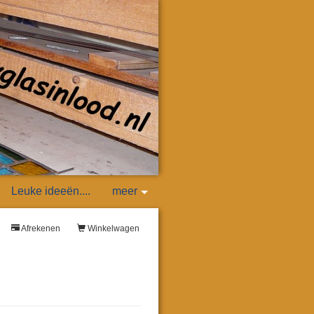
Leuke ideeën....
meer
Afrekenen
Winkelwagen