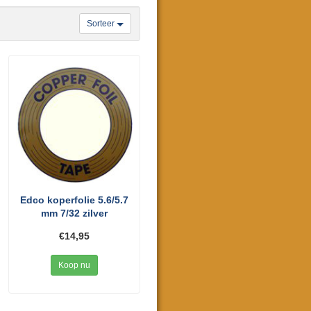
Sorteer
Edco koperfolie 5.6/5.7
mm 7/32 zilver
€14,95
Koop nu