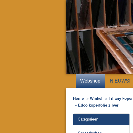
Webshop
NIEUWS!
Home
Winkel
Tiffany koper
Edco koperfolie zilver
Categorieën