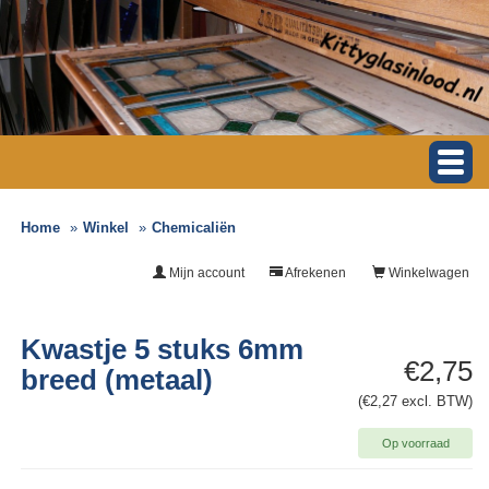
Home
Winkel
Chemicaliën
Mijn account
Afrekenen
Winkelwagen
Kwastje 5 stuks 6mm
€2,75
breed (metaal)
(€2,27 excl. BTW)
Op voorraad