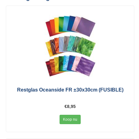
Restglas Oceanside FR ±30x30cm (FUSIBLE)
€8,95
Koop nu