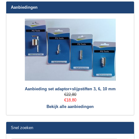
Aanbiedingen
Aanbieding set adaptor+slijpstiften 3, 6, 10 mm
€22,80
€18,80
Bekijk alle aanbiedingen
Snel zoeken