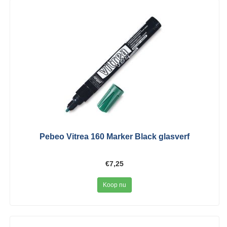
Pebeo Vitrea 160 Marker Black glasverf
€7,25
Koop nu