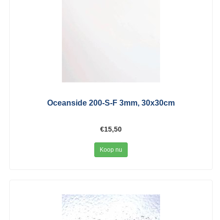
Oceanside 200-S-F 3mm, 30x30cm
€15,50
Koop nu