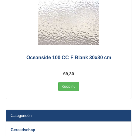
Oceanside 100 CC-F Blank 30x30 cm
€9,30
Koop nu
Categorieën
Gereedschap