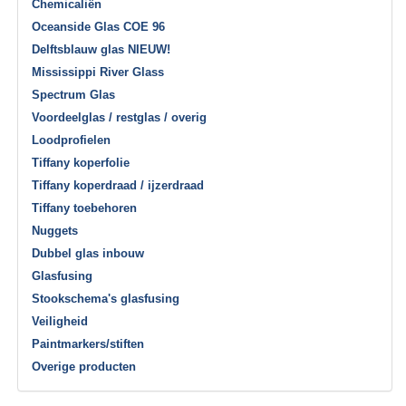
Chemicaliën
Oceanside Glas COE 96
Delftsblauw glas NIEUW!
Mississippi River Glass
Spectrum Glas
Voordeelglas / restglas / overig
Loodprofielen
Tiffany koperfolie
Tiffany koperdraad / ijzerdraad
Tiffany toebehoren
Nuggets
Dubbel glas inbouw
Glasfusing
Stookschema's glasfusing
Veiligheid
Paintmarkers/stiften
Overige producten