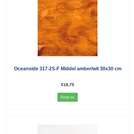
Oceanside 317-2S-F Middel amber/wit 30x30 cm
€18,75
Koop nu