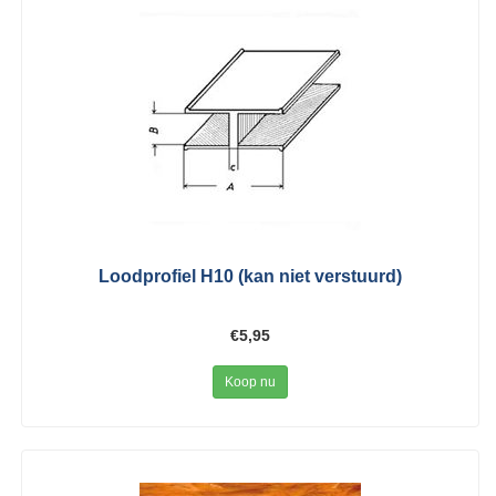
Loodprofiel H10 (kan niet verstuurd)
€5,95
Koop nu