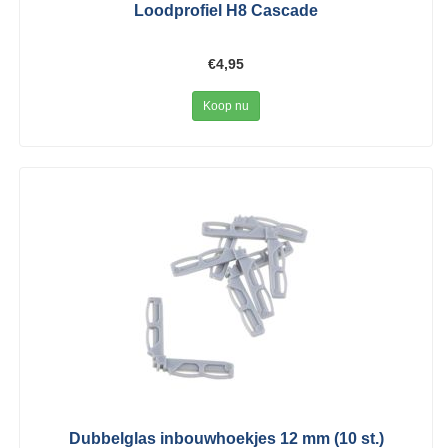
Loodprofiel H8 Cascade
€4,95
Koop nu
Dubbelglas inbouwhoekjes 12 mm (10 st.)