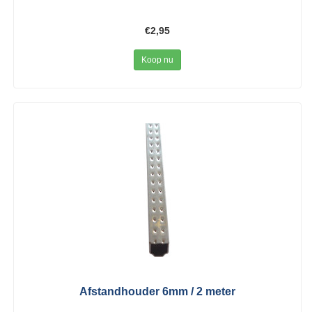
€2,95
Koop nu
Afstandhouder 6mm / 2 meter