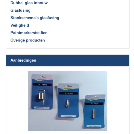
Dubbel glas inbouw
Glasfusing
Stookschema's glasfusing
Veiligheid
Paintmarkers/stiften
Overige producten
Aanbiedingen