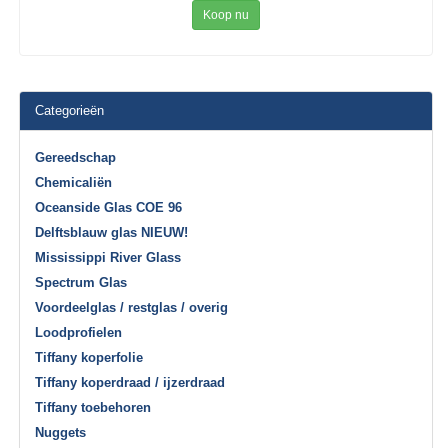
Koop nu
Categorieën
Gereedschap
Chemicaliën
Oceanside Glas COE 96
Delftsblauw glas NIEUW!
Mississippi River Glass
Spectrum Glas
Voordeelglas / restglas / overig
Loodprofielen
Tiffany koperfolie
Tiffany koperdraad / ijzerdraad
Tiffany toebehoren
Nuggets