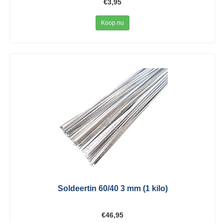
€3,95
Koop nu
Soldeertin 60/40 3 mm (1 kilo)
€46,95