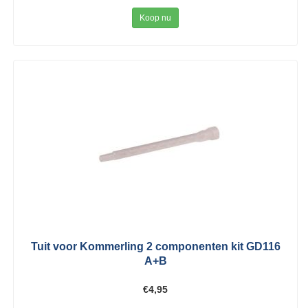
Koop nu
Tuit voor Kommerling 2 componenten kit GD116
A+B
€4,95