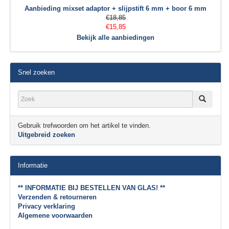
Aanbieding mixset adaptor + slijpstift 6 mm + boor 6 mm
€18,85
€15,85
Bekijk alle aanbiedingen
Snel zoeken
Gebruik trefwoorden om het artikel te vinden.
Uitgebreid zoeken
Informatie
** INFORMATIE BIJ BESTELLEN VAN GLAS! **
Verzenden & retourneren
Privacy verklaring
Algemene voorwaarden