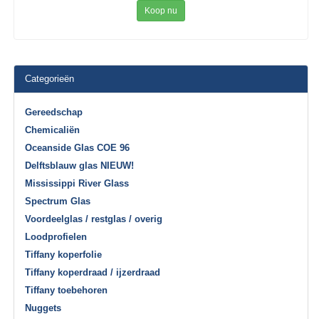
Koop nu
Categorieën
Gereedschap
Chemicaliën
Oceanside Glas COE 96
Delftsblauw glas NIEUW!
Mississippi River Glass
Spectrum Glas
Voordeelglas / restglas / overig
Loodprofielen
Tiffany koperfolie
Tiffany koperdraad / ijzerdraad
Tiffany toebehoren
Nuggets