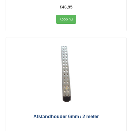
€46,95
Koop nu
Afstandhouder 6mm / 2 meter