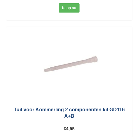
Koop nu
Tuit voor Kommerling 2 componenten kit GD116
A+B
€4,95