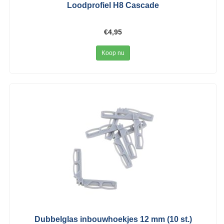
Loodprofiel H8 Cascade
€4,95
Koop nu
Dubbelglas inbouwhoekjes 12 mm (10 st.)