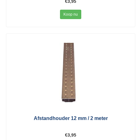
€3,95
Koop nu
Afstandhouder 12 mm / 2 meter
€3,95