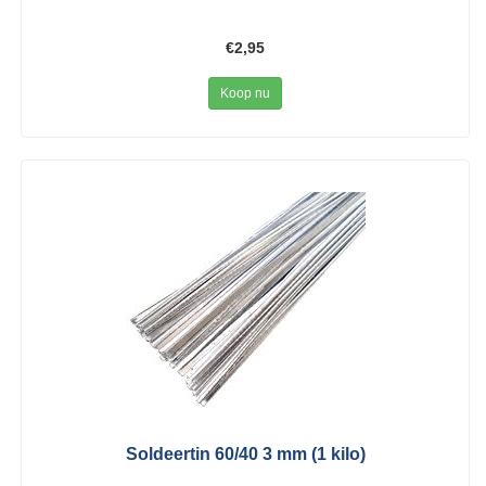
€2,95
Koop nu
Soldeertin 60/40 3 mm (1 kilo)