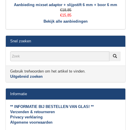
Aanbieding mixset adaptor + slijpstift 6 mm + boor 6 mm
€18,85
€15,85
Bekijk alle aanbiedingen
Snel zoeken
Gebruik trefwoorden om het artikel te vinden.
Uitgebreid zoeken
Informatie
** INFORMATIE BIJ BESTELLEN VAN GLAS! **
Verzenden & retourneren
Privacy verklaring
Algemene voorwaarden