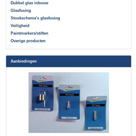
Dubbel glas inbouw
Glasfusing
Stookschema's glasfusing
Veiligheid
Paintmarkers/stiften
Overige producten
Aanbiedingen