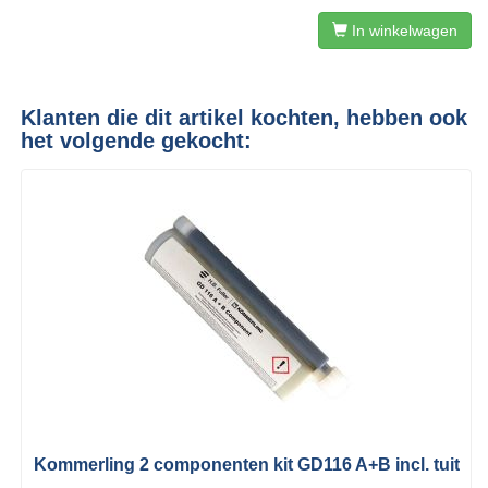
In winkelwagen
Klanten die dit artikel kochten, hebben ook
het volgende gekocht:
Kommerling 2 componenten kit GD116 A+B incl. tuit