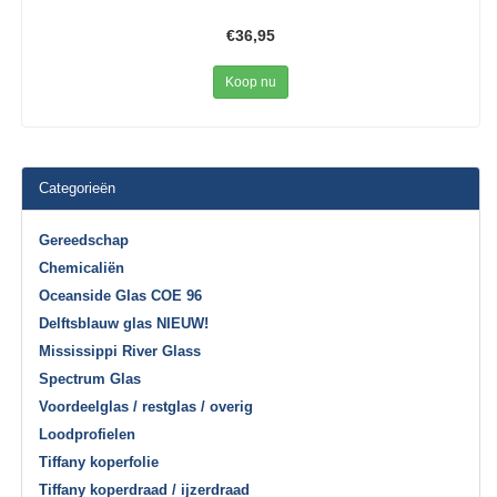
€36,95
Koop nu
Categorieën
Gereedschap
Chemicaliën
Oceanside Glas COE 96
Delftsblauw glas NIEUW!
Mississippi River Glass
Spectrum Glas
Voordeelglas / restglas / overig
Loodprofielen
Tiffany koperfolie
Tiffany koperdraad / ijzerdraad