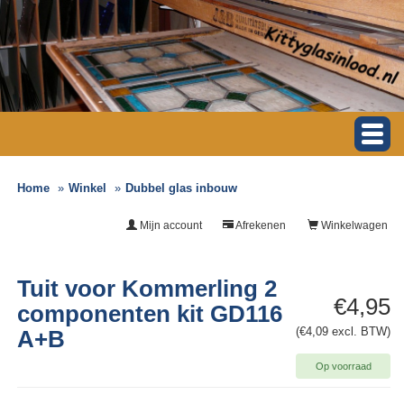
Home
Winkel
Dubbel glas inbouw
Mijn account
Afrekenen
Winkelwagen
Tuit voor Kommerling 2
€4,95
componenten kit GD116
(€4,09 excl. BTW)
A+B
Op voorraad