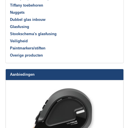
Tiffany toebehoren
Nuggets
Dubbel glas inbouw
Glasfusing
Stookschema's glasfusing
Veiligheid
Paintmarkers/stiften
Overige producten
Aanbiedingen