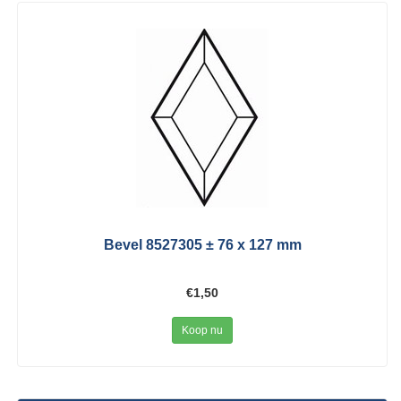
Bevel 8527305 ± 76 x 127 mm
€1,50
Koop nu