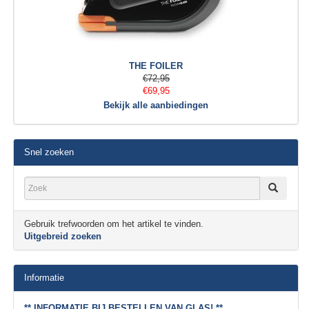
THE FOILER
€72,95
€69,95
Bekijk alle aanbiedingen
Snel zoeken
Gebruik trefwoorden om het artikel te vinden.
Uitgebreid zoeken
Informatie
** INFORMATIE BIJ BESTELLEN VAN GLAS! **