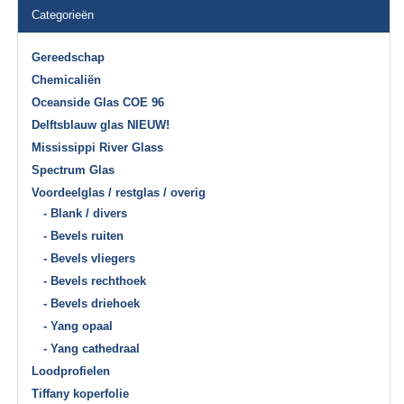
Categorieën
Gereedschap
Chemicaliën
Oceanside Glas COE 96
Delftsblauw glas NIEUW!
Mississippi River Glass
Spectrum Glas
Voordeelglas / restglas / overig
- Blank / divers
- Bevels ruiten
- Bevels vliegers
- Bevels rechthoek
- Bevels driehoek
- Yang opaal
- Yang cathedraal
Loodprofielen
Tiffany koperfolie