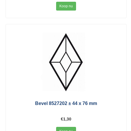
Koop nu
Bevel 8527202 ± 44 x 76 mm
€1,30