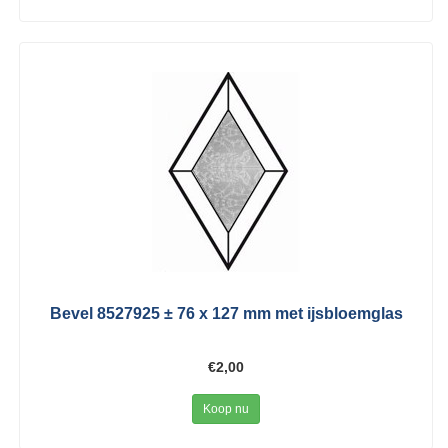
Bevel 8527925 ± 76 x 127 mm met ijsbloemglas
€2,00
Koop nu