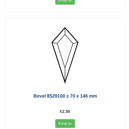
Koop nu
Bevel 8529100 ± 70 x 146 mm
€2,95
Koop nu