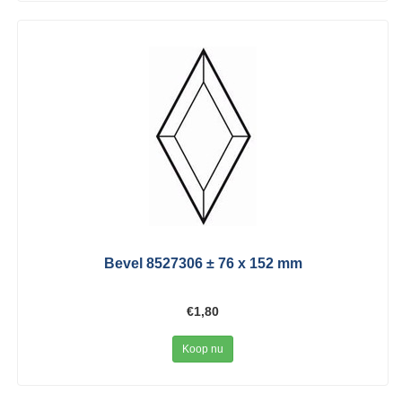
Bevel 8527306 ± 76 x 152 mm
€1,80
Koop nu