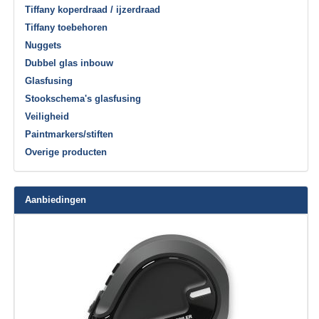
Tiffany koperdraad / ijzerdraad
Tiffany toebehoren
Nuggets
Dubbel glas inbouw
Glasfusing
Stookschema's glasfusing
Veiligheid
Paintmarkers/stiften
Overige producten
Aanbiedingen