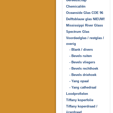
Gereedschap
Chemicaliën
Oceanside Glas COE 96
Delftsblauw glas NIEUW!
Mississippi River Glass
Spectrum Glas
Voordeelglas / restglas /
overig
- Blank / divers
- Bevels ruiten
- Bevels vliegers
- Bevels rechthoek
- Bevels driehoek
- Yang opaal
- Yang cathedraal
Loodprofielen
Tiffany koperfolie
Tiffany koperdraad /
ijzerdraad