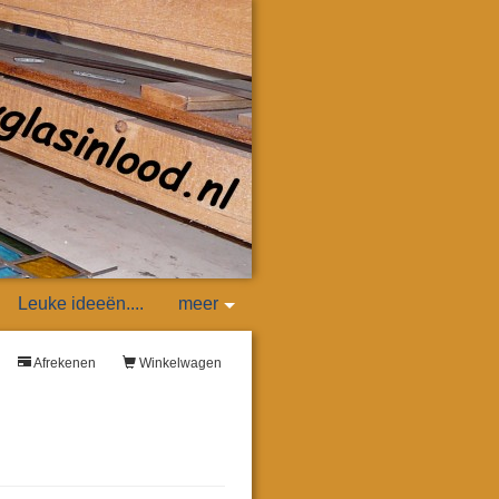
Leuke ideeën....
meer
Afrekenen
Winkelwagen