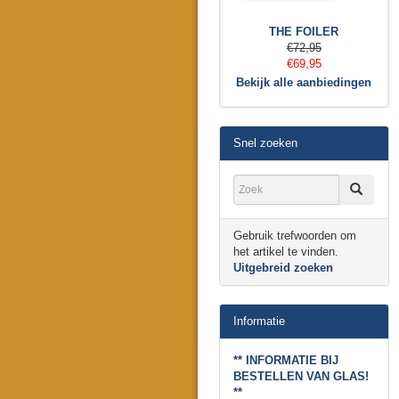
THE FOILER
€72,95
€69,95
Bekijk alle aanbiedingen
Snel zoeken
Gebruik trefwoorden om
het artikel te vinden.
Uitgebreid zoeken
Informatie
** INFORMATIE BIJ
BESTELLEN VAN GLAS!
**