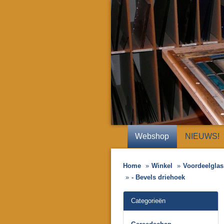
Webshop
NIEUWS!
Home
Winkel
Voordeelglas 
- Bevels driehoek
Categorieën