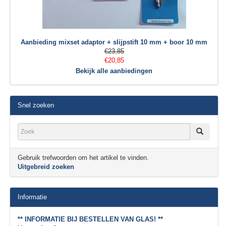
Aanbieding mixset adaptor + slijpstift 10 mm + boor 10 mm
€23,85
€20,85
Bekijk alle aanbiedingen
Snel zoeken
Gebruik trefwoorden om het artikel te vinden.
Uitgebreid zoeken
Informatie
** INFORMATIE BIJ BESTELLEN VAN GLAS! **