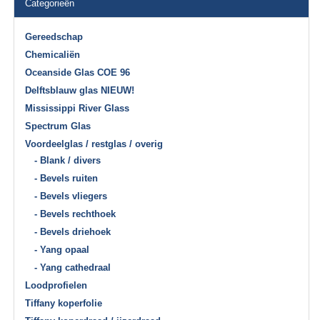
Categorieën
Gereedschap
Chemicaliën
Oceanside Glas COE 96
Delftsblauw glas NIEUW!
Mississippi River Glass
Spectrum Glas
Voordeelglas / restglas / overig
- Blank / divers
- Bevels ruiten
- Bevels vliegers
- Bevels rechthoek
- Bevels driehoek
- Yang opaal
- Yang cathedraal
Loodprofielen
Tiffany koperfolie