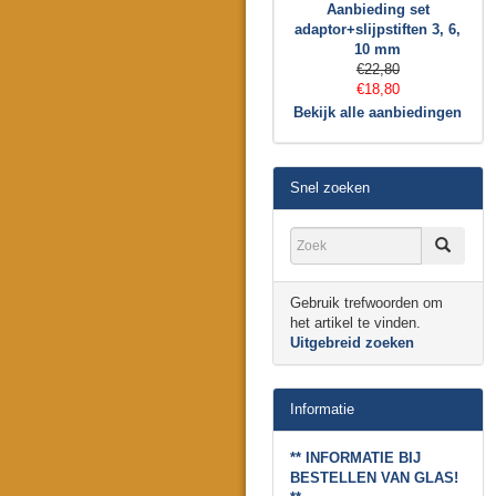
Aanbieding set
adaptor+slijpstiften 3, 6,
10 mm
€22,80
€18,80
Bekijk alle aanbiedingen
Snel zoeken
Gebruik trefwoorden om
het artikel te vinden.
Uitgebreid zoeken
Informatie
** INFORMATIE BIJ
BESTELLEN VAN GLAS!