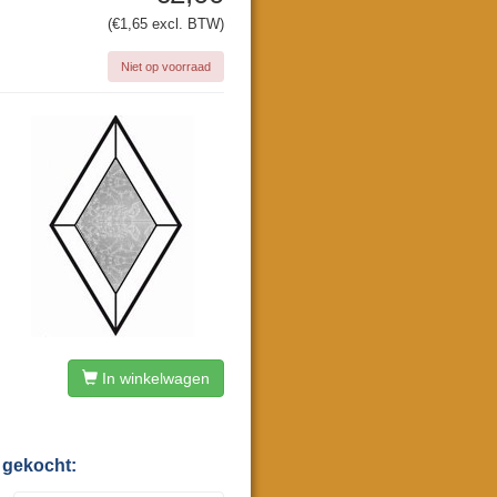
(€1,65 excl. BTW)
Niet op voorraad
In winkelwagen
 gekocht: