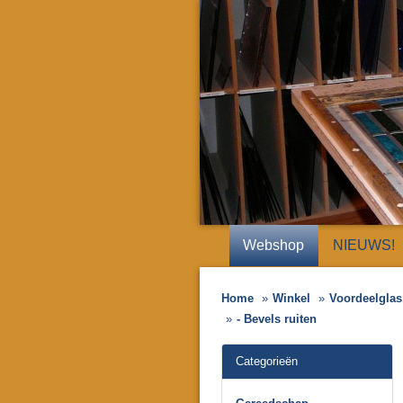
Webshop
NIEUWS!
Home
Winkel
Voordeelglas 
- Bevels ruiten
Categorieën