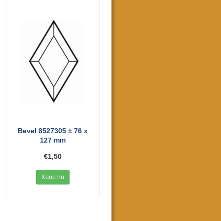
Bevel 8527305 ± 76 x
127 mm
€1,50
Koop nu