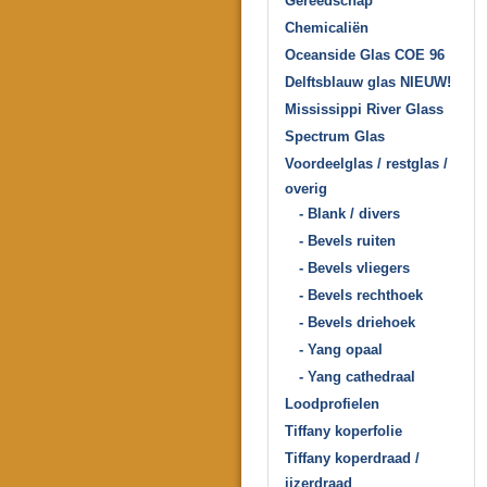
Gereedschap
Chemicaliën
Oceanside Glas COE 96
Delftsblauw glas NIEUW!
Mississippi River Glass
Spectrum Glas
Voordeelglas / restglas /
overig
- Blank / divers
- Bevels ruiten
- Bevels vliegers
- Bevels rechthoek
- Bevels driehoek
- Yang opaal
- Yang cathedraal
Loodprofielen
Tiffany koperfolie
Tiffany koperdraad /
ijzerdraad