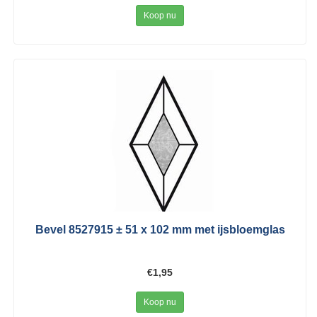
Koop nu
Bevel 8527915 ± 51 x 102 mm met ijsbloemglas
€1,95
Koop nu