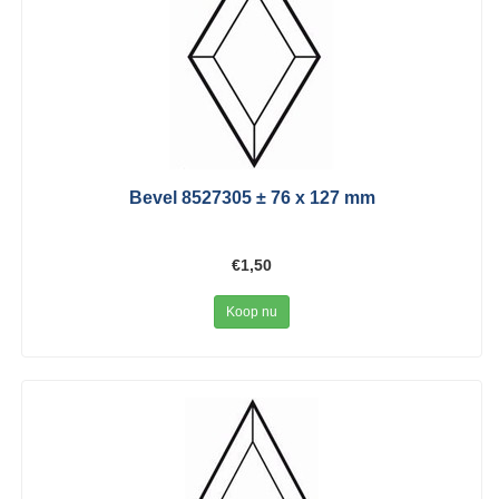
Bevel 8527305 ± 76 x 127 mm
€1,50
Koop nu