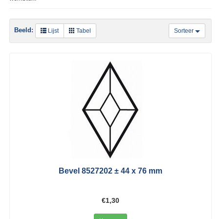
Beeld:
Lijst
Tabel
Sorteer
Bevel 8527202 ± 44 x 76 mm
€1,30