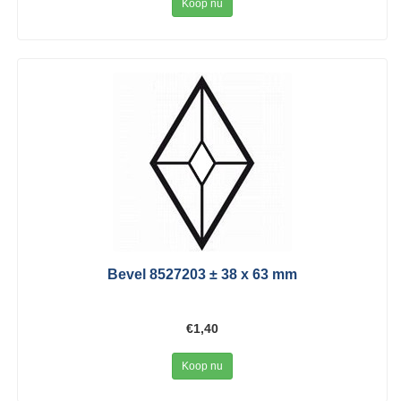
Koop nu
Bevel 8527203 ± 38 x 63 mm
€1,40
Koop nu