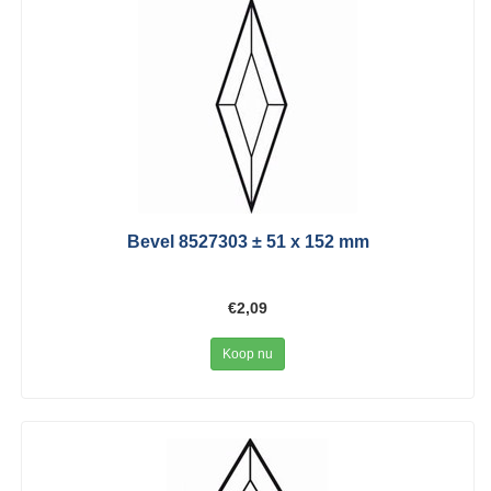
Bevel 8527303 ± 51 x 152 mm
€2,09
Koop nu