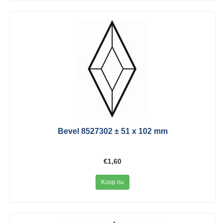
Bevel 8527302 ± 51 x 102 mm
€1,60
Koop nu