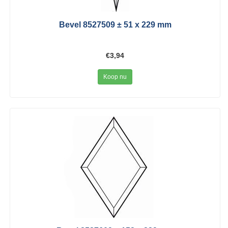
Bevel 8527509 ± 51 x 229 mm
€3,94
Koop nu