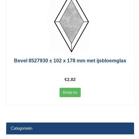
Bevel 8527930 ± 102 x 178 mm met ijsbloemglas
€2,82
Koop nu
Categorieën