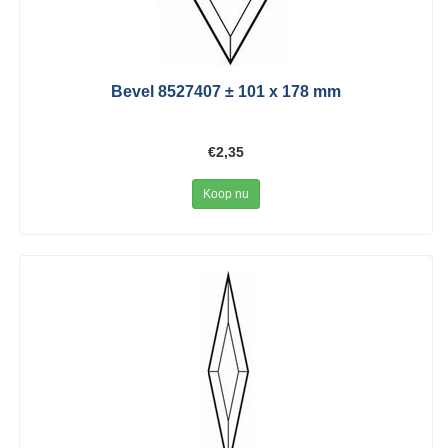
Bevel 8527407 ± 101 x 178 mm
€2,35
Koop nu