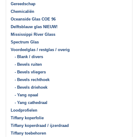
Gereedschap
Chemicaliën
Oceanside Glas COE 96
Delftsblauw glas NIEUW!
Mississippi River Glass
Spectrum Glas
Voordeelglas / restglas / overig
- Blank / divers
- Bevels ruiten
- Bevels vliegers
- Bevels rechthoek
- Bevels driehoek
- Yang opaal
- Yang cathedraal
Loodprofielen
Tiffany koperfolie
Tiffany koperdraad / ijzerdraad
Tiffany toebehoren