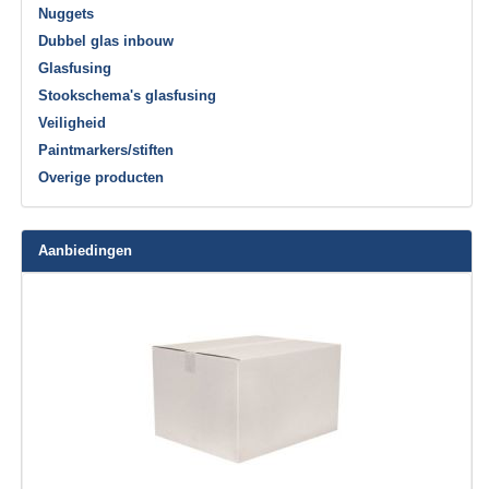
Nuggets
Dubbel glas inbouw
Glasfusing
Stookschema's glasfusing
Veiligheid
Paintmarkers/stiften
Overige producten
Aanbiedingen