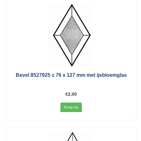
Bevel 8527925 ± 76 x 127 mm met ijsbloemglas
€2,00
Koop nu