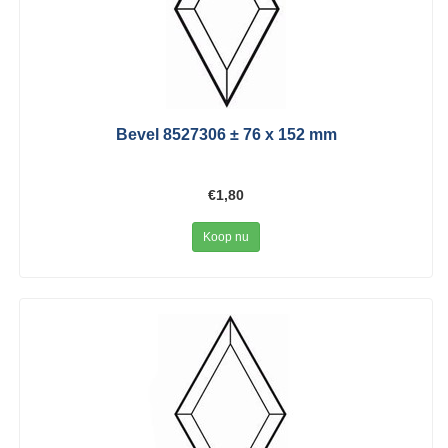
Bevel 8527306 ± 76 x 152 mm
€1,80
Koop nu