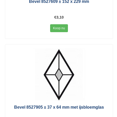
Bevel 8527609 ± 152 x 229 mm
€3,10
Koop nu
Bevel 8527905 ± 37 x 64 mm met ijsbloemglas