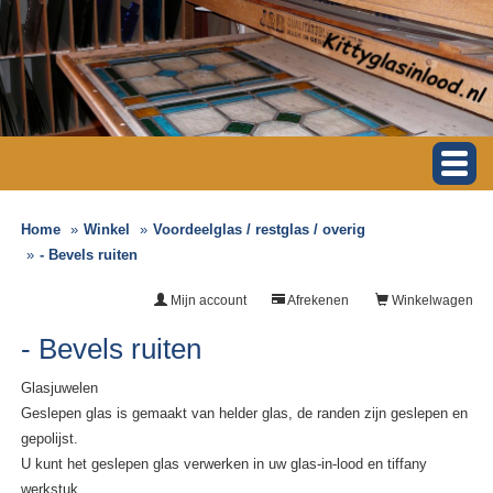
Home
Winkel
Voordeelglas / restglas / overig
- Bevels ruiten
Mijn account
Afrekenen
Winkelwagen
- Bevels ruiten
Glasjuwelen
Geslepen glas is gemaakt van helder glas, de randen zijn geslepen en
gepolijst.
U kunt het geslepen glas verwerken in uw glas-in-lood en tiffany
werkstuk.