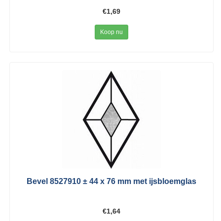
€1,69
Koop nu
Bevel 8527910 ± 44 x 76 mm met ijsbloemglas
€1,64