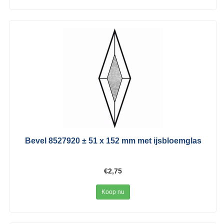
Bevel 8527920 ± 51 x 152 mm met ijsbloemglas
€2,75
Koop nu