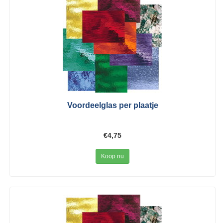
Voordeelglas per plaatje
€4,75
Koop nu