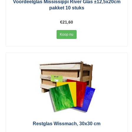
Voordeelglas Mississippi River Glas ±12,5x20cm
pakket 10 stuks
€21,60
Koop nu
Restglas Wissmach, 30x30 cm