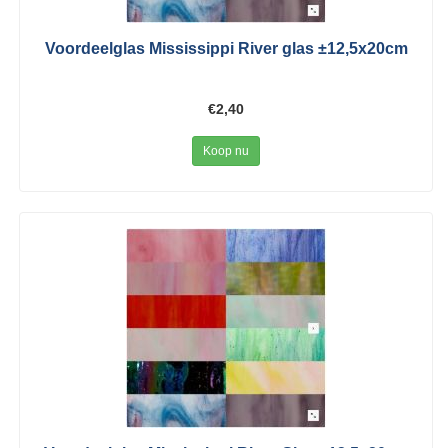
Voordeelglas Mississippi River glas ±12,5x20cm
€2,40
Koop nu