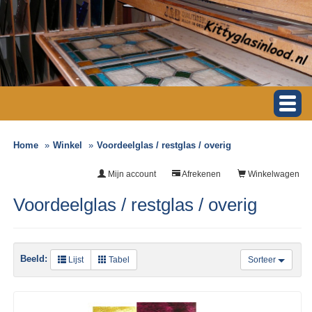
Home
Winkel
Voordeelglas / restglas / overig
Mijn account
Afrekenen
Winkelwagen
Voordeelglas / restglas / overig
Beeld:
Lijst
Tabel
Sorteer