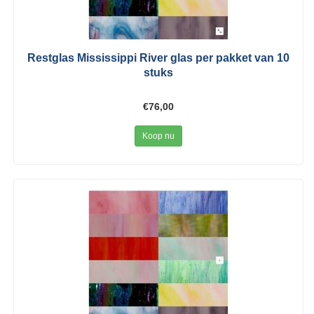
Restglas Mississippi River glas per pakket van 10
stuks
€76,00
Koop nu