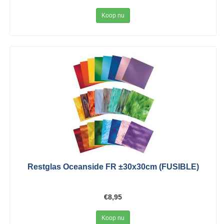
Koop nu
Restglas Oceanside FR ±30x30cm (FUSIBLE)
€8,95
Koop nu