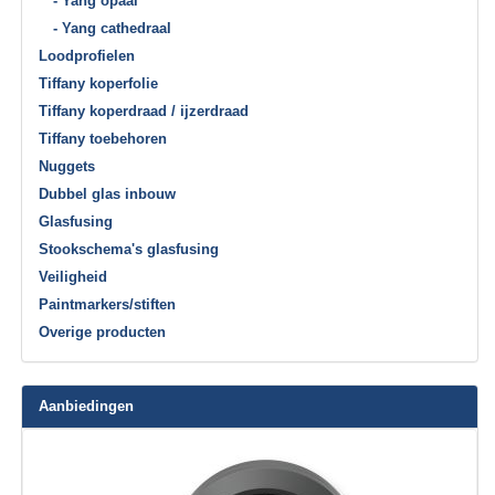
- Yang opaal
- Yang cathedraal
Loodprofielen
Tiffany koperfolie
Tiffany koperdraad / ijzerdraad
Tiffany toebehoren
Nuggets
Dubbel glas inbouw
Glasfusing
Stookschema's glasfusing
Veiligheid
Paintmarkers/stiften
Overige producten
Aanbiedingen