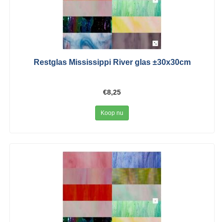
Restglas Mississippi River glas ±30x30cm
€8,25
Koop nu