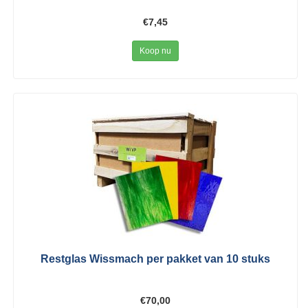
€7,45
Koop nu
Restglas Wissmach per pakket van 10 stuks
€70,00