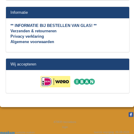
Informatie
** INFORMATIE BIJ BESTELLEN VAN GLAS! **
Verzenden & retourneren
Privacy verklaring
Algemene voorwaarden
Wij accepteren
470835
bezoekers
login
laatste wijziging: 06-08-2026
website maken