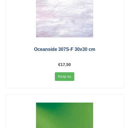
Oceanside 307S-F 30x30 cm
€17,50
Koop nu