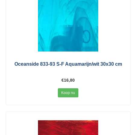
Oceanside 833-93 S-F Aquamarijn/wit 30x30 cm
€16,80
Koop nu