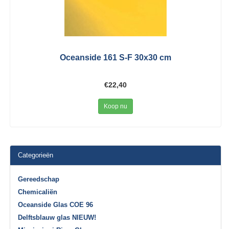
Oceanside 161 S-F 30x30 cm
€22,40
Koop nu
Categorieën
Gereedschap
Chemicaliën
Oceanside Glas COE 96
Delftsblauw glas NIEUW!