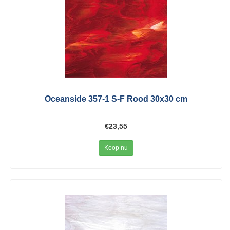
Oceanside 357-1 S-F Rood 30x30 cm
€23,55
Koop nu