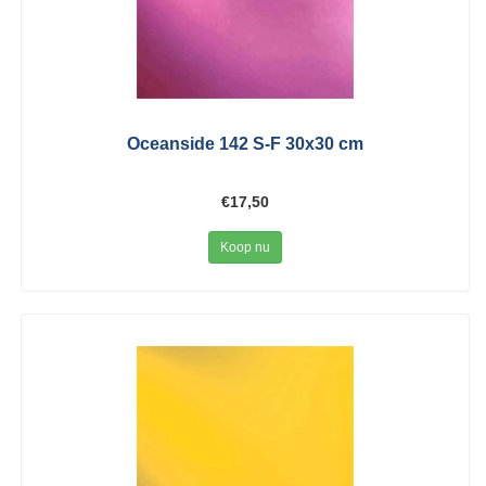
Oceanside 142 S-F 30x30 cm
€17,50
Koop nu