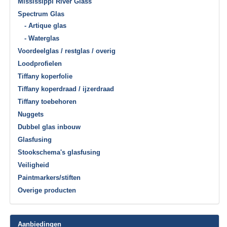
Mississippi River Glass
Spectrum Glas
- Artique glas
- Waterglas
Voordeelglas / restglas / overig
Loodprofielen
Tiffany koperfolie
Tiffany koperdraad / ijzerdraad
Tiffany toebehoren
Nuggets
Dubbel glas inbouw
Glasfusing
Stookschema's glasfusing
Veiligheid
Paintmarkers/stiften
Overige producten
Aanbiedingen