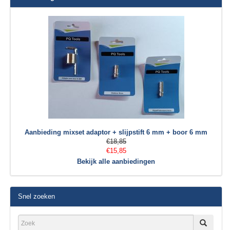
Aanbieding mixset adaptor + slijpstift 6 mm + boor 6 mm
€18,85
€15,85
Bekijk alle aanbiedingen
Snel zoeken