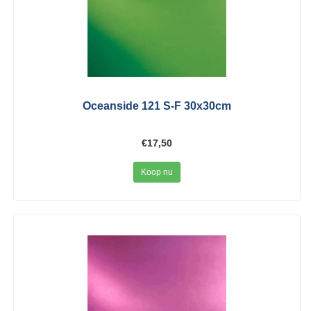
Oceanside 121 S-F 30x30cm
€17,50
Koop nu