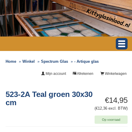
Home
Winkel
Spectrum Glas
- Artique glas
Mijn account
Afrekenen
Winkelwagen
523-2A Teal groen 30x30
€14,95
cm
(€12,36 excl. BTW)
Op voorraad