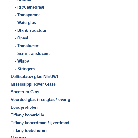
- RR/Cathedraal
- Transparant
- Waterglas
- Blank structuur
- Opaal
- Translucent
- Semi-translucent
- Wispy
- Stringers
Delftsblauw glas NIEUW!
Mississippi River Glass
Spectrum Glas
Voordeelglas / restglas / overig
Loodprofielen
Tiffany koperfolie
Tiffany koperdraad / ijzerdraad
Tiffany toebehoren