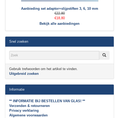
Aanbieding set adaptor+slijpstiften 3, 6, 10 mm
€22,80
€18,80
Bekijk alle aanbiedingen
Snel zoeken
Gebruik trefwoorden om het artikel te vinden.
Uitgebreid zoeken
Informatie
** INFORMATIE BIJ BESTELLEN VAN GLAS! **
Verzenden & retourneren
Privacy verklaring
Algemene voorwaarden