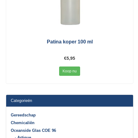
Patina koper 100 ml
€5,95
Koop nu
Categorieën
Gereedschap
Chemicaliën
Oceanside Glas COE 96
- Artique