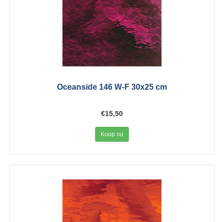
Oceanside 146 W-F 30x25 cm
€15,50
Koop nu