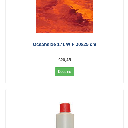
Oceanside 171 W-F 30x25 cm
€20,45
Koop nu