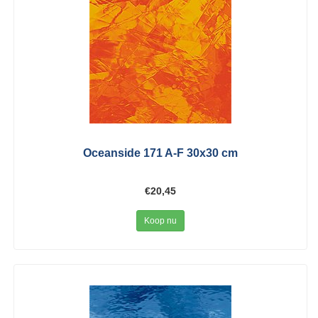
Oceanside 171 A-F 30x30 cm
€20,45
Koop nu