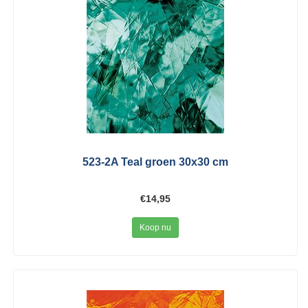
523-2A Teal groen 30x30 cm
€14,95
Koop nu