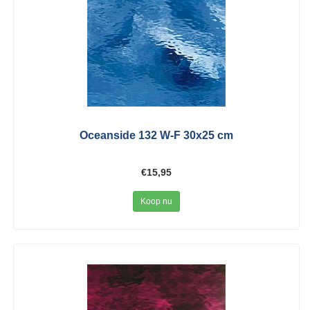
Oceanside 132 W-F 30x25 cm
€15,95
Koop nu