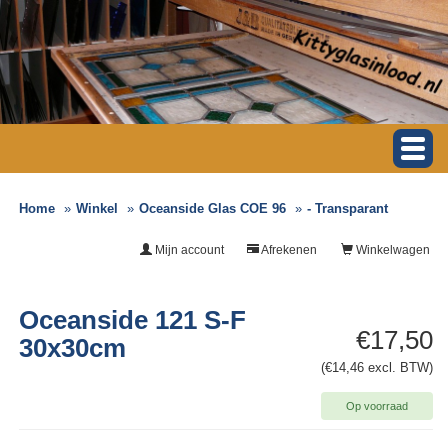
Home
Winkel
Oceanside Glas COE 96
- Transparant
Mijn account
Afrekenen
Winkelwagen
Oceanside 121 S-F
€17,50
30x30cm
(€14,46 excl. BTW)
Op voorraad