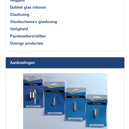
Nuggets
Dubbel glas inbouw
Glasfusing
Stookschema's glasfusing
Veiligheid
Paintmarkers/stiften
Overige producten
Aanbiedingen