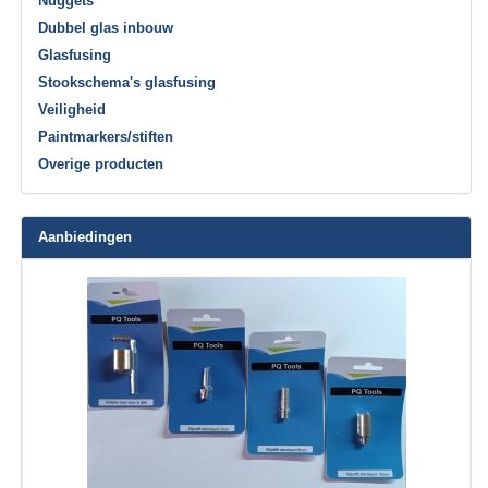
Nuggets
Dubbel glas inbouw
Glasfusing
Stookschema's glasfusing
Veiligheid
Paintmarkers/stiften
Overige producten
Aanbiedingen