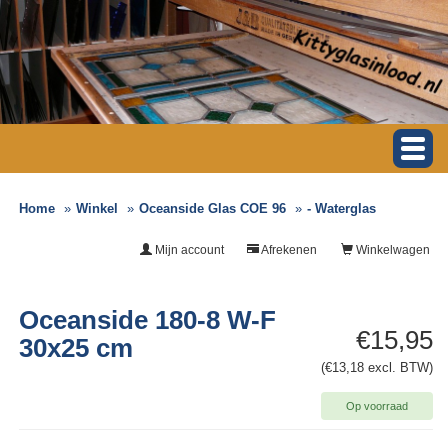
Home
Winkel
Oceanside Glas COE 96
- Waterglas
Mijn account
Afrekenen
Winkelwagen
Oceanside 180-8 W-F
€15,95
30x25 cm
(€13,18 excl. BTW)
Op voorraad