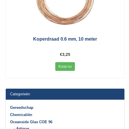
Koperdraad 0.6 mm, 10 meter
€3,25
Koop nu
Categorieën
Gereedschap
Chemicaliën
Oceanside Glas COE 96
- Artique