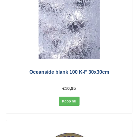
Oceanside blank 100 K-F 30x30cm
€10,95
Koop nu