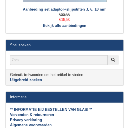
Aanbieding set adaptor+slijpstiften 3, 6, 10 mm
€22,80
€18,80
Bekijk alle aanbiedingen
Snel zoeken
Gebruik trefwoorden om het artikel te vinden.
Uitgebreid zoeken
Informatie
** INFORMATIE BIJ BESTELLEN VAN GLAS! **
Verzenden & retourneren
Privacy verklaring
Algemene voorwaarden