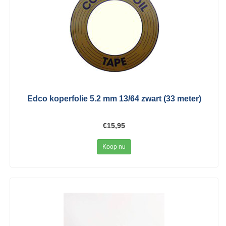
Edco koperfolie 5.2 mm 13/64 zwart (33 meter)
€15,95
Koop nu