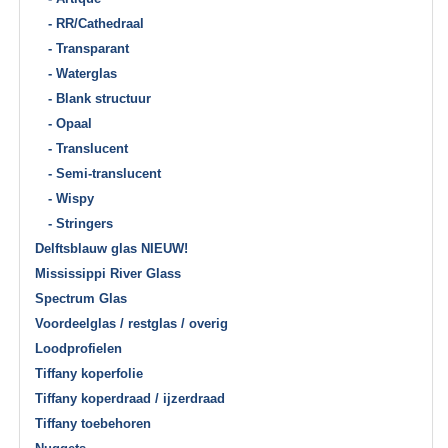
- RR/Cathedraal
- Transparant
- Waterglas
- Blank structuur
- Opaal
- Translucent
- Semi-translucent
- Wispy
- Stringers
Delftsblauw glas NIEUW!
Mississippi River Glass
Spectrum Glas
Voordeelglas / restglas / overig
Loodprofielen
Tiffany koperfolie
Tiffany koperdraad / ijzerdraad
Tiffany toebehoren