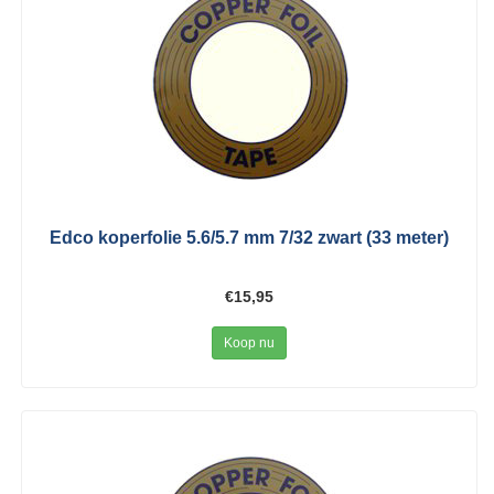
Edco koperfolie 5.6/5.7 mm 7/32 zwart (33 meter)
€15,95
Koop nu