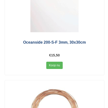
Oceanside 200-S-F 3mm, 30x30cm
€15,50
Koop nu