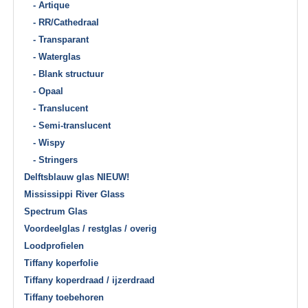
- Artique
- RR/Cathedraal
- Transparant
- Waterglas
- Blank structuur
- Opaal
- Translucent
- Semi-translucent
- Wispy
- Stringers
Delftsblauw glas NIEUW!
Mississippi River Glass
Spectrum Glas
Voordeelglas / restglas / overig
Loodprofielen
Tiffany koperfolie
Tiffany koperdraad / ijzerdraad
Tiffany toebehoren