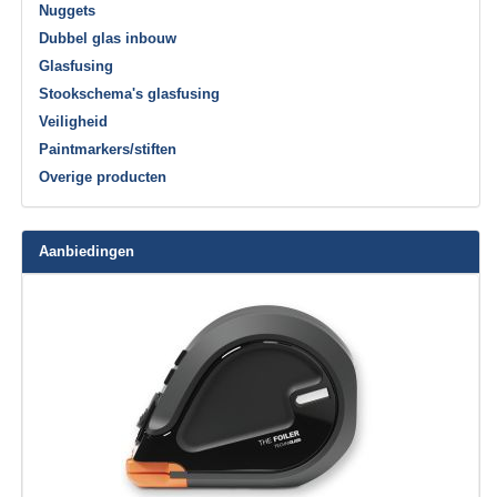
Nuggets
Dubbel glas inbouw
Glasfusing
Stookschema's glasfusing
Veiligheid
Paintmarkers/stiften
Overige producten
Aanbiedingen