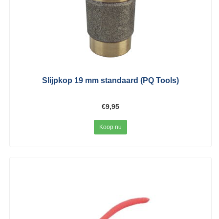
Slijpkop 19 mm standaard (PQ Tools)
€9,95
Koop nu