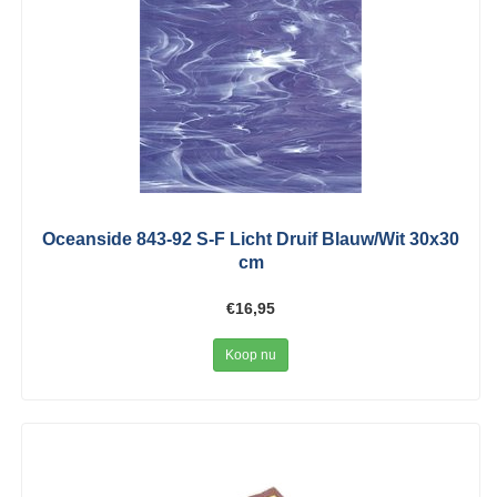
Oceanside 843-92 S-F Licht Druif Blauw/Wit 30x30
cm
€16,95
Koop nu