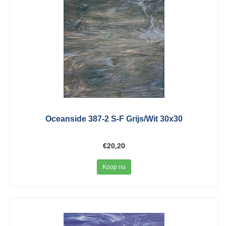
Oceanside 387-2 S-F Grijs/Wit 30x30
€20,20
Koop nu