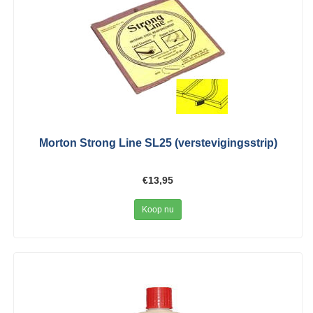
Morton Strong Line SL25 (verstevigingsstrip)
€13,95
Koop nu