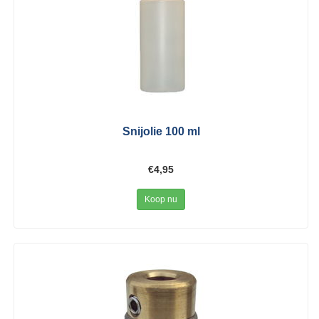
Snijolie 100 ml
€4,95
Koop nu