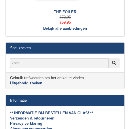
THE FOILER
€72,95
€69,95
Bekijk alle aanbiedingen
Snel zoeken
Gebruik trefwoorden om het artikel te vinden.
Uitgebreid zoeken
Informatie
** INFORMATIE BIJ BESTELLEN VAN GLAS! **
Verzenden & retourneren
Privacy verklaring
Algemene voorwaarden