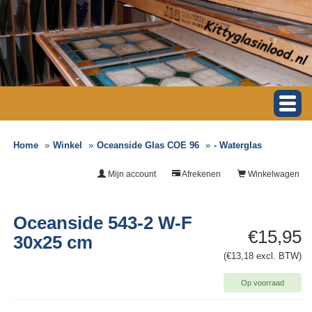
Home
Winkel
Oceanside Glas COE 96
- Waterglas
Mijn account
Afrekenen
Winkelwagen
Oceanside 543-2 W-F
€15,95
30x25 cm
(€13,18 excl. BTW)
Op voorraad