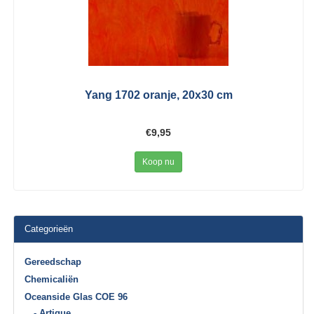
Yang 1702 oranje, 20x30 cm
€9,95
Koop nu
Categorieën
Gereedschap
Chemicaliën
Oceanside Glas COE 96
- Artique