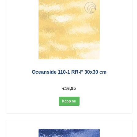
Oceanside 110-1 RR-F 30x30 cm
€16,95
Koop nu