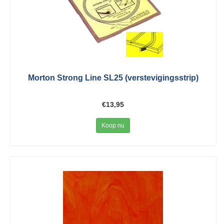
Morton Strong Line SL25 (verstevigingsstrip)
€13,95
Koop nu