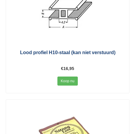
Lood profiel H10-staal (kan niet verstuurd)
€16,95
Koop nu