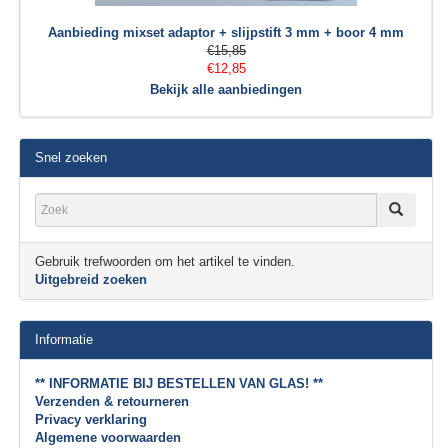
Aanbieding mixset adaptor + slijpstift 3 mm + boor 4 mm
€15,85
€12,85
Bekijk alle aanbiedingen
Snel zoeken
Gebruik trefwoorden om het artikel te vinden.
Uitgebreid zoeken
Informatie
** INFORMATIE BIJ BESTELLEN VAN GLAS! **
Verzenden & retourneren
Privacy verklaring
Algemene voorwaarden