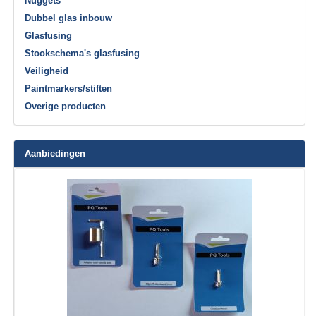
Nuggets
Dubbel glas inbouw
Glasfusing
Stookschema's glasfusing
Veiligheid
Paintmarkers/stiften
Overige producten
Aanbiedingen