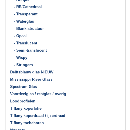
- RR/Cathedraal
- Transparant
- Waterglas
- Blank structuur
- Opaal
- Translucent
- Semi-translucent
- Wispy
- Stringers
Delftsblauw glas NIEUW!
Mississippi River Glass
Spectrum Glas
Voordeelglas / restglas / overig
Loodprofielen
Tiffany koperfolie
Tiffany koperdraad / ijzerdraad
Tiffany toebehoren