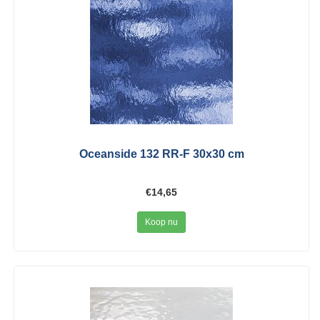
Oceanside 132 RR-F 30x30 cm
€14,65
Koop nu