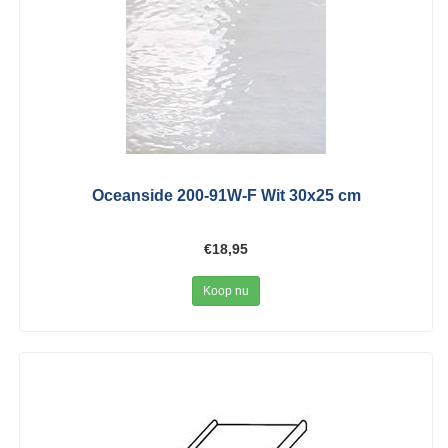
Oceanside 200-91W-F Wit 30x25 cm
€18,95
Koop nu