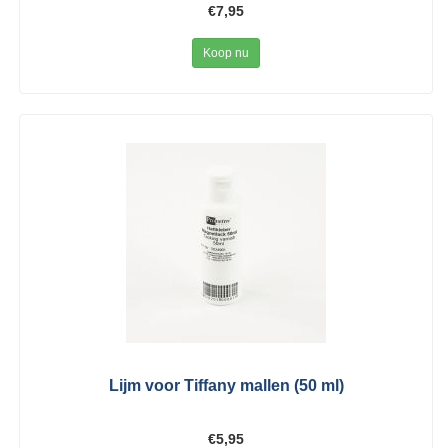
€7,95
Koop nu
Lijm voor Tiffany mallen (50 ml)
€5,95