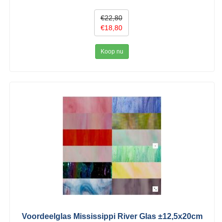
€22,80
€18,80
Koop nu
Voordeelglas Mississippi River Glas ±12,5x20cm