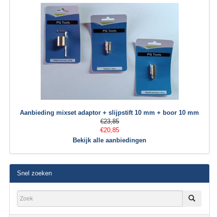
Aanbieding mixset adaptor + slijpstift 10 mm + boor 10 mm
€23,85
€20,85
Bekijk alle aanbiedingen
Snel zoeken