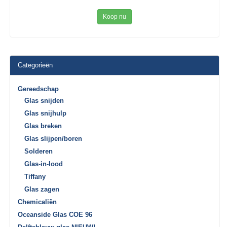
Koop nu
Categorieën
Gereedschap
Glas snijden
Glas snijhulp
Glas breken
Glas slijpen/boren
Solderen
Glas-in-lood
Tiffany
Glas zagen
Chemicaliën
Oceanside Glas COE 96