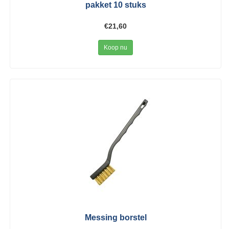
pakket 10 stuks
€21,60
Koop nu
Messing borstel