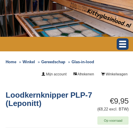
Home
Winkel
Gereedschap
Glas-in-lood
Mijn account
Afrekenen
Winkelwagen
Loodkernknipper PLP-7
€9,95
(Leponitt)
(€8,22 excl. BTW)
Op voorraad