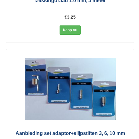
Messingdraad 1.0 mm, 4 meter
€3,25
Koop nu
Aanbieding set adaptor+slijpstiften 3, 6, 10 mm