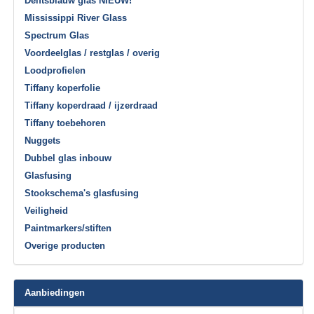
Delftsblauw glas NIEUW!
Mississippi River Glass
Spectrum Glas
Voordeelglas / restglas / overig
Loodprofielen
Tiffany koperfolie
Tiffany koperdraad / ijzerdraad
Tiffany toebehoren
Nuggets
Dubbel glas inbouw
Glasfusing
Stookschema's glasfusing
Veiligheid
Paintmarkers/stiften
Overige producten
Aanbiedingen