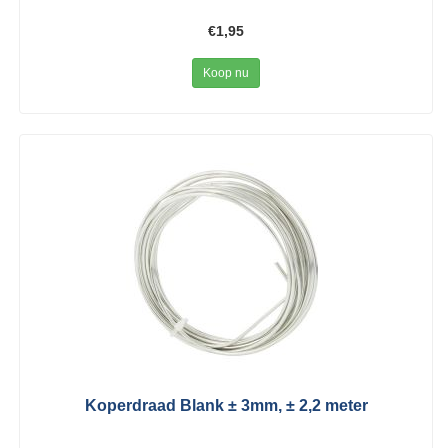
€1,95
Koop nu
Koperdraad Blank ± 3mm, ± 2,2 meter