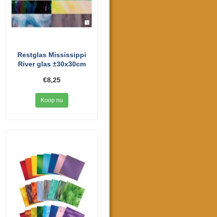
Restglas Mississippi
River glas ±30x30cm
€8,25
Koop nu