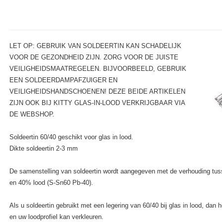
LET OP: GEBRUIK VAN SOLDEERTIN KAN SCHADELIJK
VOOR DE GEZONDHEID ZIJN. ZORG VOOR DE JUISTE
VEILIGHEIDSMAATREGELEN. BIJVOORBEELD, GEBRUIK
EEN SOLDEERDAMPAFZUIGER EN
VEILIGHEIDSHANDSCHOENEN! DEZE BEIDE ARTIKELEN
ZIJN OOK BIJ KITTY GLAS-IN-LOOD VERKRIJGBAAR VIA
DE WEBSHOP.
Soldeertin 60/40 geschikt voor glas in lood.
Dikte soldeertin 2-3 mm
De samenstelling van soldeertin wordt aangegeven met de verhouding tusse
en 40% lood (S-Sn60 Pb-40).
Als u soldeertin gebruikt met een legering van 60/40 bij glas in lood, da
en uw loodprofiel kan verkleuren.