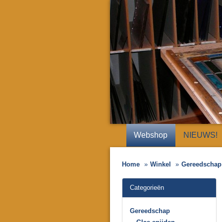
Webshop
NIEUWS!
Home
Winkel
Gereedschap
Categorieën
Gereedschap