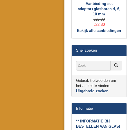
Aanbieding set
adaptor+glasboren 4, 6,
10 mm
€26,80
€22,80
Bekijk alle aanbiedingen
Snel zoeken
Gebruik trefwoorden om
het artikel te vinden.
Uitgebreid zoeken
Informatie
** INFORMATIE BIJ
BESTELLEN VAN GLAS!