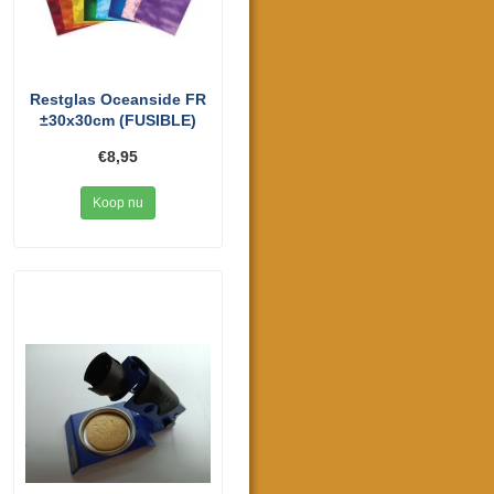
Restglas Oceanside FR
±30x30cm (FUSIBLE)
€8,95
Koop nu