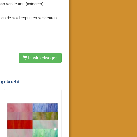
aan verkleuren (oxideren).
 en de soldeerpunten verkleuren.
In winkelwagen
 gekocht: