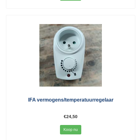
IFA vermogens/temperatuurregelaar
€24,50
Koop nu