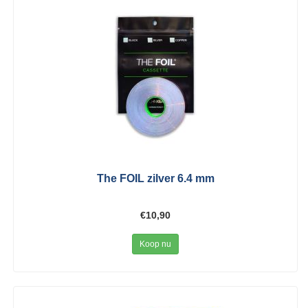
The FOIL zilver 6.4 mm
€10,90
Koop nu