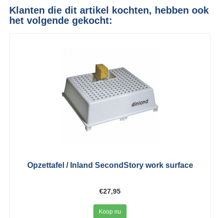
Klanten die dit artikel kochten, hebben ook
het volgende gekocht:
Opzettafel / Inland SecondStory work surface
€27,95
Koop nu