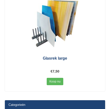
Glasrek large
€7,50
Koop nu
Categorieën