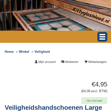
Home
Winkel
Veiligheid
Mijn account
Afrekenen
Winkelwagen
€4,95
(€4,09 excl. BTW)
Op voorraad
Veiligheidshandschoenen Large