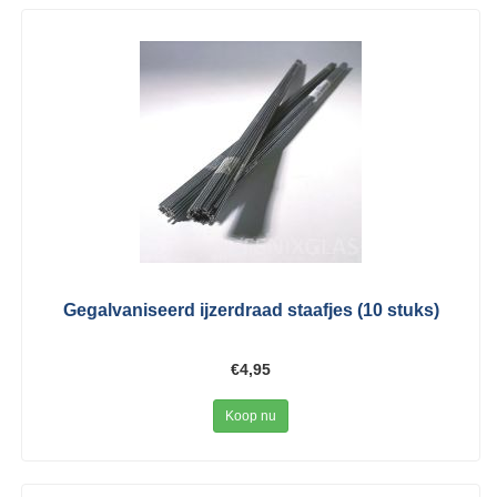
Gegalvaniseerd ijzerdraad staafjes (10 stuks)
€4,95
Koop nu