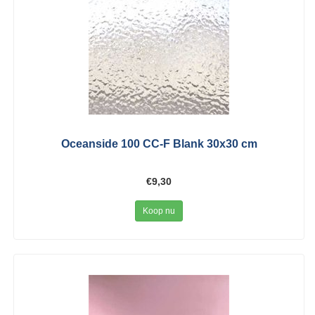
Oceanside 100 CC-F Blank 30x30 cm
€9,30
Koop nu