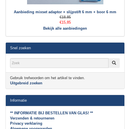
Aanbieding mixset adaptor + slijpstift 6 mm + boor 6 mm
€18,85
€15,85
Bekijk alle aanbiedingen
Snel zoeken
Gebruik trefwoorden om het artikel te vinden.
Uitgebreid zoeken
Informatie
** INFORMATIE BIJ BESTELLEN VAN GLAS! **
Verzenden & retourneren
Privacy verklaring
Algemene voorwaarden