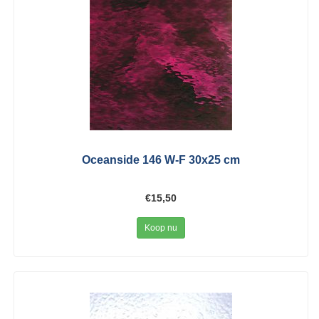
Oceanside 146 W-F 30x25 cm
€15,50
Koop nu