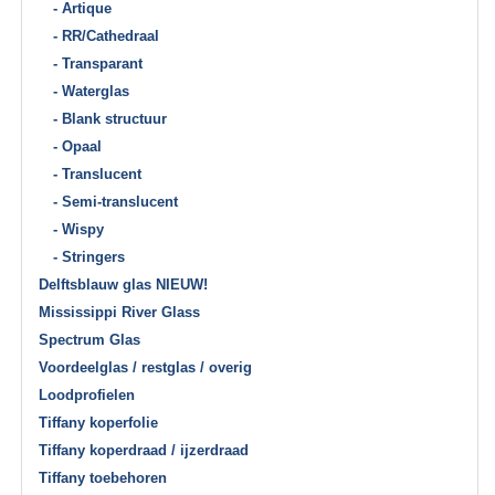
- Artique
- RR/Cathedraal
- Transparant
- Waterglas
- Blank structuur
- Opaal
- Translucent
- Semi-translucent
- Wispy
- Stringers
Delftsblauw glas NIEUW!
Mississippi River Glass
Spectrum Glas
Voordeelglas / restglas / overig
Loodprofielen
Tiffany koperfolie
Tiffany koperdraad / ijzerdraad
Tiffany toebehoren