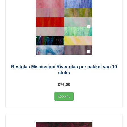
Restglas Mississippi River glas per pakket van 10
stuks
€76,00
Koop nu