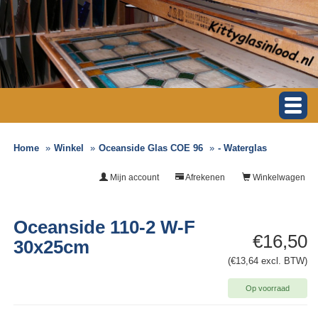
Home
Winkel
Oceanside Glas COE 96
- Waterglas
Mijn account
Afrekenen
Winkelwagen
Oceanside 110-2 W-F
€16,50
30x25cm
(€13,64 excl. BTW)
Op voorraad