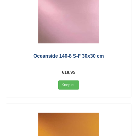
Oceanside 140-8 S-F 30x30 cm
€16,95
Koop nu