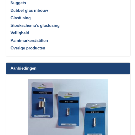
Nuggets
Dubbel glas inbouw
Glasfusing
Stookschema's glasfusing
Veiligheid
Paintmarkers/stiften
Overige producten
Aanbiedingen