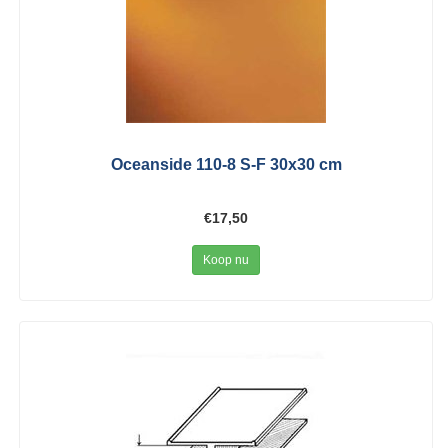
Oceanside 110-8 S-F 30x30 cm
€17,50
Koop nu