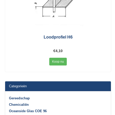
Loodprofiel H6
€4,10
Koop nu
Categorieën
Gereedschap
Chemicaliën
Oceanside Glas COE 96